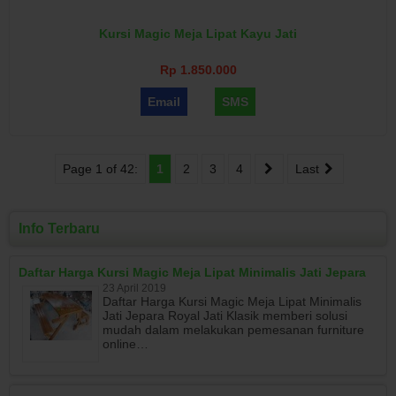
Kursi Magic Meja Lipat Kayu Jati
Rp 1.850.000
Email
SMS
Page 1 of 42:
1
2
3
4
Last
Info Terbaru
Daftar Harga Kursi Magic Meja Lipat Minimalis Jati Jepara
23 April 2019
Daftar Harga Kursi Magic Meja Lipat Minimalis
Jati Jepara Royal Jati Klasik memberi solusi
mudah dalam melakukan pemesanan furniture
online…