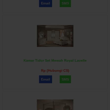
Email
SMS
Kamar Tidur Set Mewah Royal Lavelle
Rp (Hubungi CS)
Email
SMS