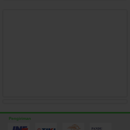
Pengiriman