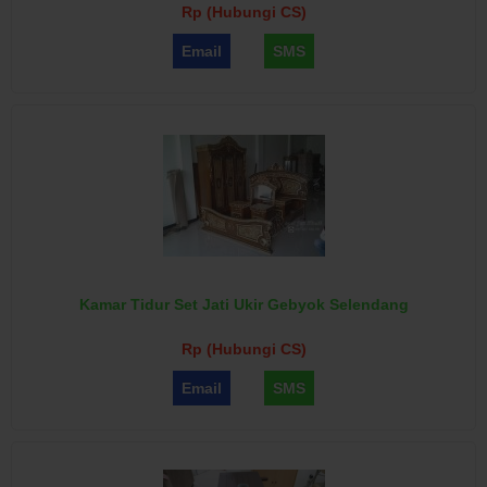
Rp (Hubungi CS)
Email
SMS
Kamar Tidur Set Jati Ukir Gebyok Selendang
Rp (Hubungi CS)
Email
SMS