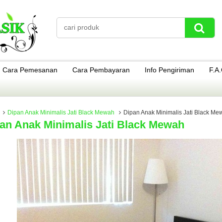
Cara Pemesanan
Cara Pembayaran
Info Pengiriman
F.A
Dipan Anak Minimalis Jati Black Mewah
Dipan Anak Minimalis Jati Black Me
an Anak Minimalis Jati Black Mewah