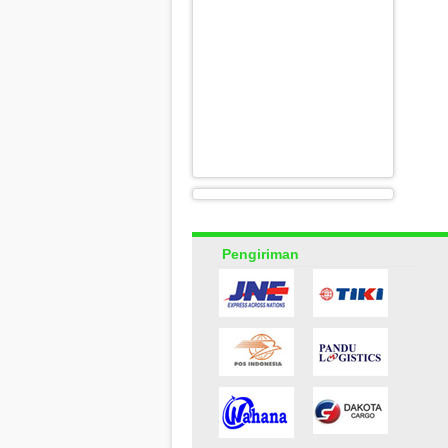
Pengiriman