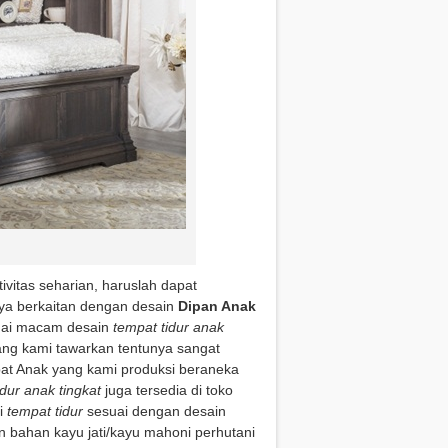
vitas seharian, haruslah dapat
ya berkaitan dengan desain
Dipan Anak
agai macam desain
tempat tidur anak
ang kami tawarkan tentunya sangat
mpat Anak yang kami produksi beraneka
idur anak tingkat
juga tersedia di toko
ri
tempat tidur
sesuai dengan desain
bahan kayu jati/kayu mahoni perhutani