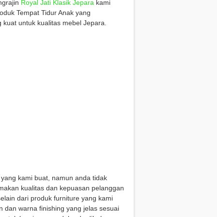
ngrajin
Royal Jati Klasik Jepara
kami
roduk Tempat Tidur Anak yang
kuat untuk kualitas mebel Jepara.
 yang kami buat, namun anda tidak
amakan kualitas dan kepuasan pelanggan
lain dari produk furniture yang kami
 dan warna finishing yang jelas sesuai