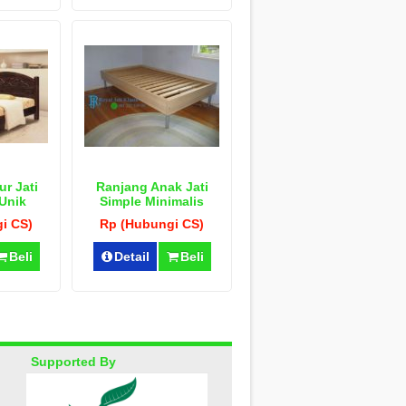
r Jati
Ranjang Anak Jati
Unik
Simple Minimalis
i CS)
Rp (Hubungi CS)
Beli
Detail
Beli
Supported By