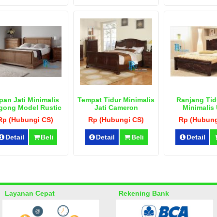
pan Jati Minimalis
Tempat Tidur Minimalis
Ranjang Tidu
gong Model Rustic
Jati Cameron
Minimalis 
Rp (Hubungi CS)
Rp (Hubungi CS)
Rp (Hubung
Detail
Beli
Detail
Beli
Detail
Layanan Cepat
Rekening Bank