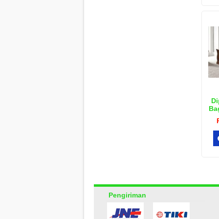
Di
Ba
Pengiriman