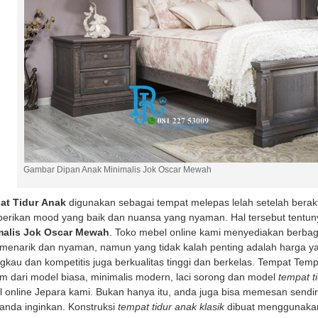
Gambar Dipan Anak Minimalis Jok Oscar Mewah
at Tidur
Anak
digunakan sebagai tempat melepas lelah setelah berakti
rikan mood yang baik dan nuansa yang nyaman. Hal tersebut tentun
malis Jok Oscar Mewah
. Toko mebel online kami menyediakan berb
menarik dan nyaman, namun yang tidak kalah penting adalah harga y
ngkau dan kompetitis juga berkualitas tinggi dan berkelas. Tempat Te
 dari model biasa, minimalis modern, laci sorong dan model
tempat t
 online Jepara kami. Bukan hanya itu, anda juga bisa memesan sendi
anda inginkan. Konstruksi
tempat tidur anak klasik
dibuat menggunakan 