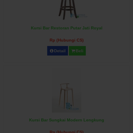
Kursi Bar Restoran Putar Jati Royal
Rp (Hubungi CS)
Detail
Beli
Kursi Bar Sungkai Modern Lengkung
Rp (Hubungi CS)