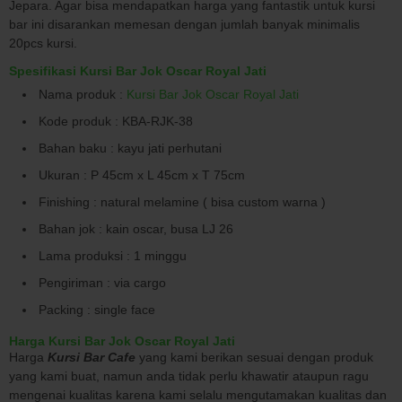
Jepara. Agar bisa mendapatkan harga yang fantastik untuk kursi
bar ini disarankan memesan dengan jumlah banyak minimalis
20pcs kursi.
Spesifikasi Kursi Bar Jok Oscar Royal Jati
Nama produk :
Kursi Bar Jok Oscar Royal Jati
Kode produk : KBA-RJK-38
Bahan baku : kayu jati perhutani
Ukuran : P 45cm x L 45cm x T 75cm
Finishing : natural melamine ( bisa custom warna )
Bahan jok : kain oscar, busa LJ 26
Lama produksi : 1 minggu
Pengiriman : via cargo
Packing : single face
Harga Kursi Bar Jok Oscar Royal Jati
Harga
Kursi Bar Cafe
yang kami berikan sesuai dengan produk
yang kami buat, namun anda tidak perlu khawatir ataupun ragu
mengenai kualitas karena kami selalu mengutamakan kualitas dan