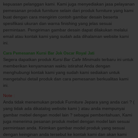
kepuasan pelanggan kami. Kami juga menyediakan jasa pelayanan
pemesanan produk furniture selain dari produk furniture yang kami
buat dengan cara mengirim contoh gambar desain beserta
spesifikasi ukuran dan warna finishing yang jelas sesuai
permintaan. Pengiriman gambar desain dapat dilakukan melalui
email atau kontak kami yang sudah ada dihalaman website kami
ini.
Cara Pemesanan Kursi Bar Jok Oscar Royal Jati
Segera dapatkan produk
Kursi Bar Cafe Minimalis
terbaru ini untuk
memberikan kenyamanan waktu istirahat Anda dengan
menghubungi kontak kami yang sudah kami sediakan untuk
mengetahui detail produk dan cara pemesanan berkualitas kami
ini.
Note :
Anda tidak menemukan produk Furniture Jepara yang anda cari ? (
yang tidak ada dikatalog website kami ) atau anda mempunyai
gambar mebel dengan model lain ? sebagai pemberitahuan, Kami
juga menerima pesanan produk mebel dengan model lain sesuai
permintaan anda. Kirimkan gambar model produk yang sesuai
dengan keinginan anda tersebut ke kontak kami dan akan kami