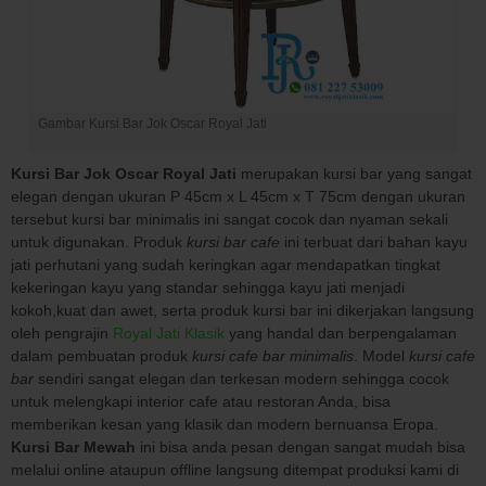
Gambar Kursi Bar Jok Oscar Royal Jati
Kursi Bar Jok Oscar Royal Jati
merupakan kursi bar yang sangat
elegan dengan ukuran P 45cm x L 45cm x T 75cm dengan ukuran
tersebut kursi bar minimalis ini sangat cocok dan nyaman sekali
untuk digunakan. Produk
kursi bar cafe
ini terbuat dari bahan kayu
jati perhutani yang sudah keringkan agar mendapatkan tingkat
kekeringan kayu yang standar sehingga kayu jati menjadi
kokoh,kuat dan awet, serta produk kursi bar ini dikerjakan langsung
oleh pengrajin
Royal Jati Klasik
yang handal dan berpengalaman
dalam pembuatan produk
kursi cafe bar minimalis
. Model
kursi cafe
bar
sendiri sangat elegan dan terkesan modern sehingga cocok
untuk melengkapi interior cafe atau restoran Anda, bisa
memberikan kesan yang klasik dan modern bernuansa Eropa.
Kursi Bar Mewah
ini bisa anda pesan dengan sangat mudah bisa
melalui online ataupun offline langsung ditempat produksi kami di