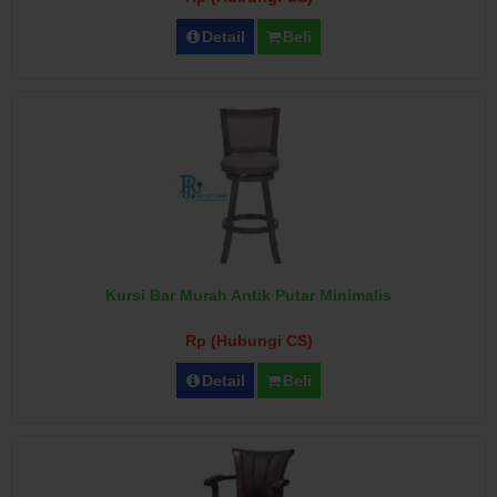
Detail
Beli
Kursi Bar Murah Antik Putar Minimalis
Rp (Hubungi CS)
Detail
Beli