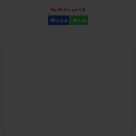
Rp (Hubungi CS)
Detail
Beli