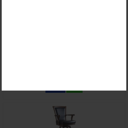
Kursi Bar Restoran Putar Royal Minimalis
Rp (Hubungi CS)
Detail
Beli