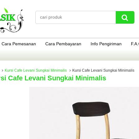
Cara Pemesanan
Cara Pembayaran
Info Pengiriman
F.A
Kursi Cafe Levani Sungkai Minimalis
Kursi Cafe Levani Sungkai Minimalis
si Cafe Levani Sungkai Minimalis