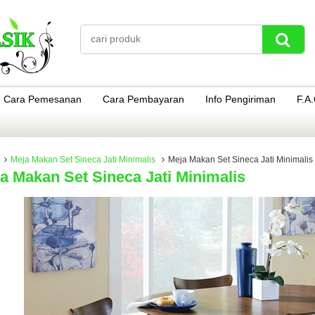
Cara Pemesanan
Cara Pembayaran
Info Pengiriman
F.A
Meja Makan Set Sineca Jati Minimalis
Meja Makan Set Sineca Jati Minimalis
a Makan Set Sineca Jati Minimalis