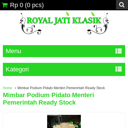
Rp 0
(
0
pcs)
Menu
Kategori
Home
Mimbar Podium Pidato Menteri Pemerintah Ready Stock
Mimbar Podium Pidato Menteri
Pemerintah Ready Stock