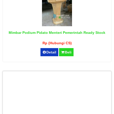
Mimbar Podium Pidato Menteri Pemerintah Ready Stock
Rp (Hubungi CS)
Detail
Beli