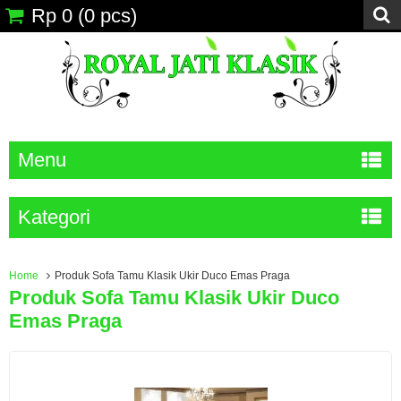
Rp 0
(
0
pcs)
Menu
Kategori
Home
Produk Sofa Tamu Klasik Ukir Duco Emas Praga
Produk Sofa Tamu Klasik Ukir Duco
Emas Praga