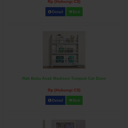
Rp (Hubungi CS)
Detail
Beli
Rak Buku Anak Madison Tumpuk Cat Duco
Rp (Hubungi CS)
Detail
Beli