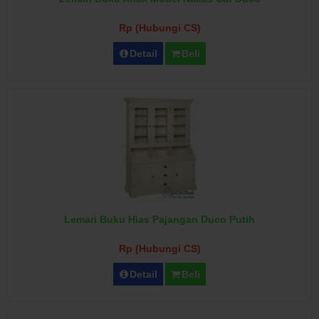
Rp (Hubungi CS)
Detail
Beli
Lemari Buku Hias Pajangan Duco Putih
Rp (Hubungi CS)
Detail
Beli