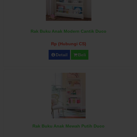
Rak Buku Anak Modern Cantik Duco
Rp (Hubungi CS)
Detail
Beli
Rak Buku Anak Mewah Putih Duco