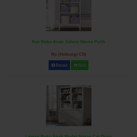
Rak Buku Anak Juliete Warna Putih
Rp (Hubungi CS)
Detail
Beli
Lemari Buku Anak Model Nakas Cat Duco