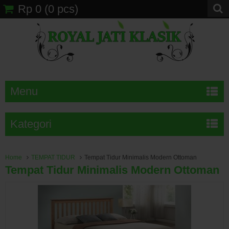
Rp 0
(
0
pcs)
Menu
Kategori
Home
TEMPAT TIDUR
Tempat Tidur Minimalis Modern Ottoman
Tempat Tidur Minimalis Modern Ottoman