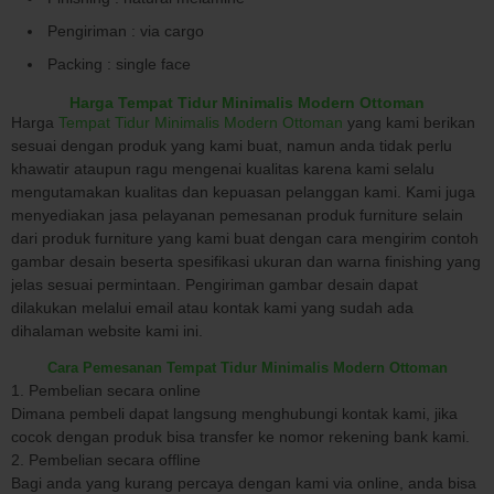
Pengiriman : via cargo
Packing : single face
Harga Tempat Tidur Minimalis Modern Ottoman
Harga
Tempat Tidur Minimalis Modern Ottoman
yang kami berikan
sesuai dengan produk yang kami buat, namun anda tidak perlu
khawatir ataupun ragu mengenai kualitas karena kami selalu
mengutamakan kualitas dan kepuasan pelanggan kami. Kami juga
menyediakan jasa pelayanan pemesanan produk furniture selain
dari produk furniture yang kami buat dengan cara mengirim contoh
gambar desain beserta spesifikasi ukuran dan warna finishing yang
jelas sesuai permintaan. Pengiriman gambar desain dapat
dilakukan melalui email atau kontak kami yang sudah ada
dihalaman website kami ini.
Cara Pemesanan Tempat Tidur Minimalis Modern Ottoman
1. Pembelian secara online
Dimana pembeli dapat langsung menghubungi kontak kami, jika
cocok dengan produk bisa transfer ke nomor rekening bank kami.
2. Pembelian secara offline
Bagi anda yang kurang percaya dengan kami via online, anda bisa