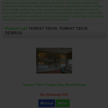
tempat tidur
,
ranjang kanopi
,
ranjang minimalis
,
ranjang tidur
,
tempat tidur
,
tempat tidur berkanopi
,
tempat tidur jati kelambu
,
tempat tidur kanopi
,
tempat
tidur karakter
,
tempat tidur kayu
,
tempat tidur kelambu
,
tempat tidur mewah
,
tempat tidur minimalis
,
Tempat Tidur Minimalis Modern Ottoman
,
tempat tidur
murah
,
tempat tidur sederhana
,
tempat tidur terbaru
,
tempat tidur unik
,
ukuran
tempat tidur dewasa
,
ukuran tempat tidur minimalis
Produk Lain
TEMPAT TIDUR
,
TEMPAT TIDUR
DEWASA
Tempat Tidur Tingkat Boy Model Eropa
Rp (Hubungi CS)
Detail
Beli