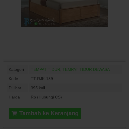
Kategori
TEMPAT TIDUR
,
TEMPAT TIDUR DEWASA
Kode
TT-RJK-139
Di lihat
395 kali
Harga
Rp (Hubungi CS)
Tambah ke Keranjang