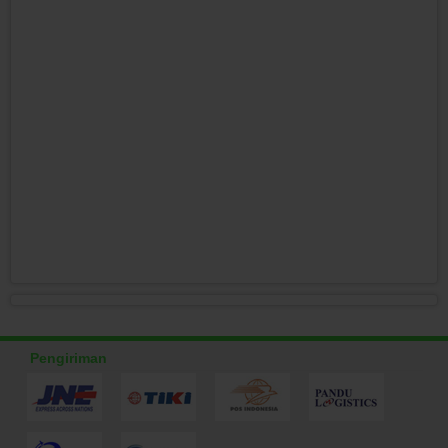
Pengiriman