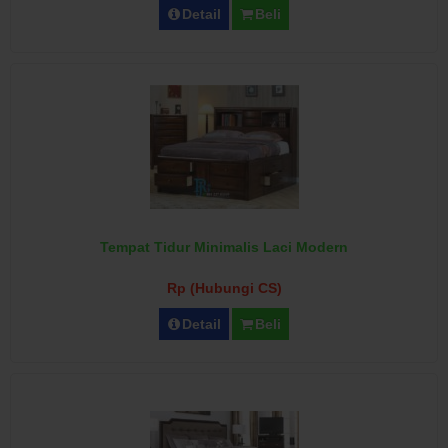
Detail
Beli
Tempat Tidur Minimalis Laci Modern
Rp (Hubungi CS)
Detail
Beli