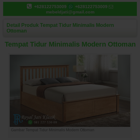
+628122753009
+628122753009
mebeldjati@gmail.com
Detail Produk Tempat Tidur Minimalis Modern
Ottoman
Tempat Tidur Minimalis Modern Ottoman
Gambar Tempat Tidur Minimalis Modern Ottoman