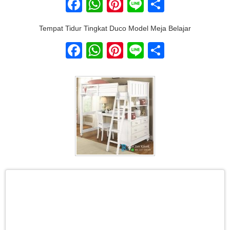
Facebook
WhatsApp
Pinterest
Line
Share
Tempat Tidur Tingkat Duco Model Meja Belajar
Facebook
WhatsApp
Pinterest
Line
Share