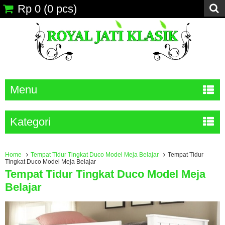
Rp 0
(
0
pcs)
Menu
Kategori
Home
Tempat Tidur Tingkat Duco Model Meja Belajar
Tempat Tidur
Tingkat Duco Model Meja Belajar
Tempat Tidur Tingkat Duco Model Meja
Belajar