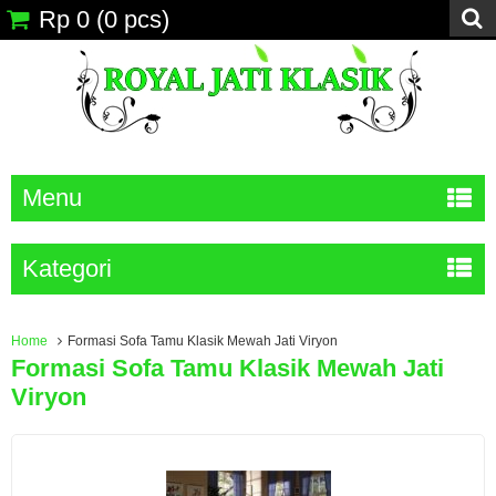
Rp 0
(
0
pcs)
Menu
Kategori
Home
Formasi Sofa Tamu Klasik Mewah Jati Viryon
Formasi Sofa Tamu Klasik Mewah Jati
Viryon