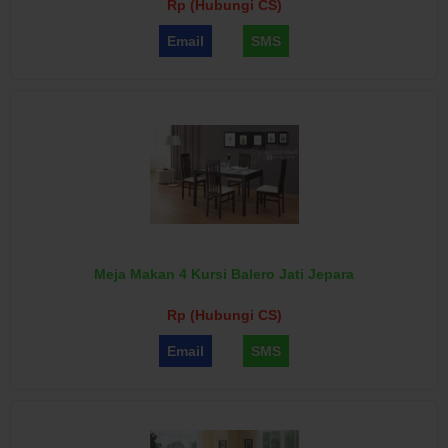
Rp (Hubungi CS)
Email
SMS
Meja Makan 4 Kursi Balero Jati Jepara
Rp (Hubungi CS)
Email
SMS