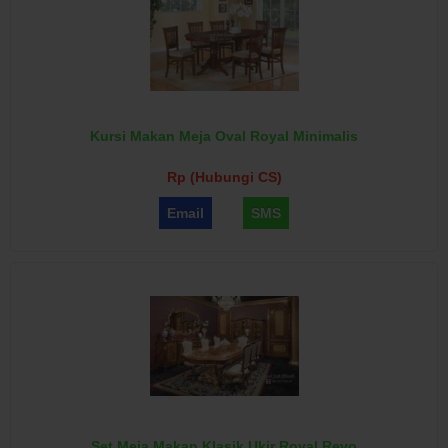
Kursi Makan Meja Oval Royal Minimalis
Rp (Hubungi CS)
Email
SMS
Set Meja Makan Klasik Ukir Royal Revo