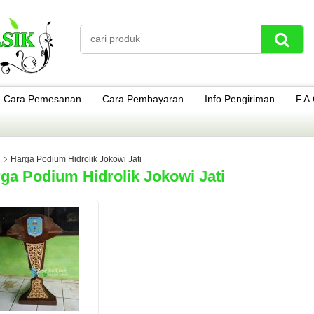
Cara Pemesanan
Cara Pembayaran
Info Pengiriman
F.A
Harga Podium Hidrolik Jokowi Jati
ga Podium Hidrolik Jokowi Jati