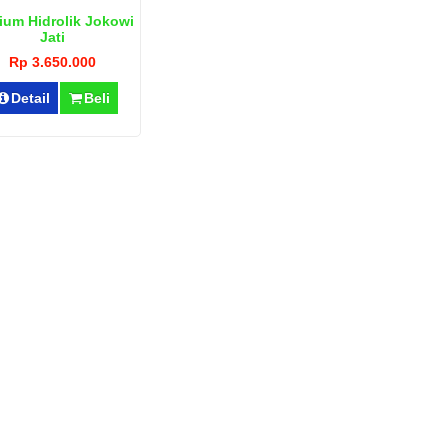
ium Hidrolik Jokowi
Jati
Rp 3.650.000
Detail
Beli