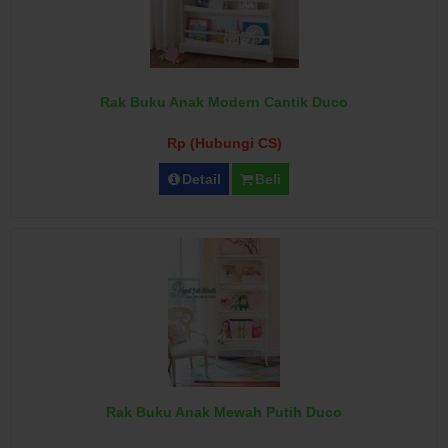
Rak Buku Anak Modern Cantik Duco
Rp (Hubungi CS)
Detail
Beli
Rak Buku Anak Mewah Putih Duco