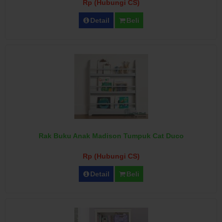
Rp (Hubungi CS)
Detail
Beli
Rak Buku Anak Madison Tumpuk Cat Duco
Rp (Hubungi CS)
Detail
Beli