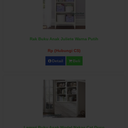
Rak Buku Anak Juliete Warna Putih
Rp (Hubungi CS)
Detail
Beli
Lemari Buku Anak Model Nakas Cat Duco