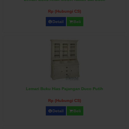
Rp (Hubungi CS)
Detail
Beli
Lemari Buku Hias Pajangan Duco Putih
Rp (Hubungi CS)
Detail
Beli