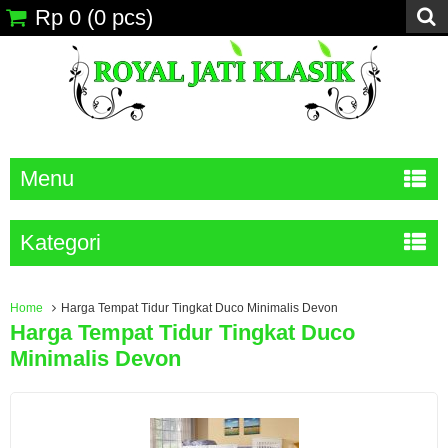
Rp 0
(
0
pcs)
Menu
Kategori
Home
Harga Tempat Tidur Tingkat Duco Minimalis Devon
Harga Tempat Tidur Tingkat Duco
Minimalis Devon