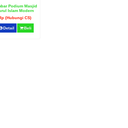
bar Podium Masjid
urul Islam Modern
Rp (Hubungi CS)
Detail
Beli