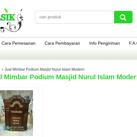
Cara Pemesanan
Cara Pembayaran
Info Pengiriman
F.A
Jual Mimbar Podium Masjid Nurul Islam Modern
l Mimbar Podium Masjid Nurul Islam Moder