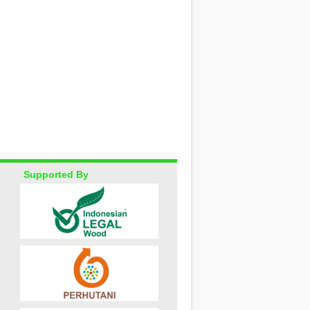
Supported By