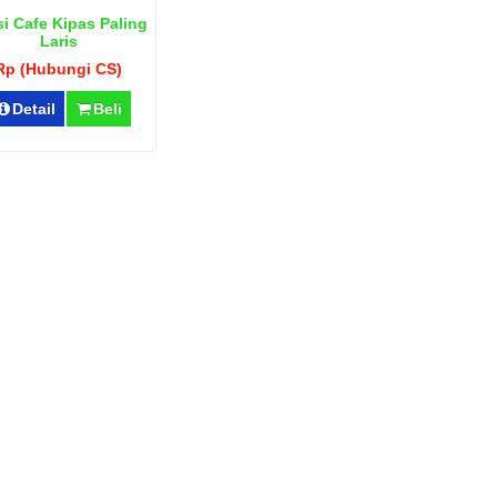
i Cafe Kipas Paling
Laris
Rp (Hubungi CS)
Detail
Beli