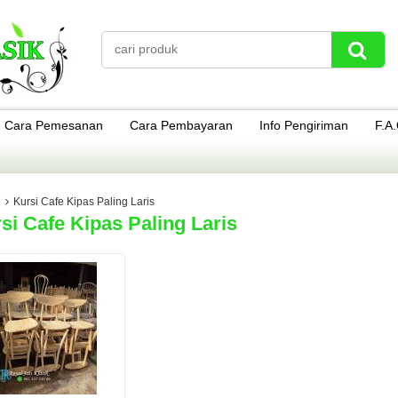
Cara Pemesanan
Cara Pembayaran
Info Pengiriman
F.A
Kursi Cafe Kipas Paling Laris
si Cafe Kipas Paling Laris