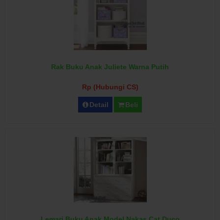
Rak Buku Anak Juliete Warna Putih
Rp (Hubungi CS)
Detail
Beli
Lemari Buku Anak Model Nakas Cat Duco