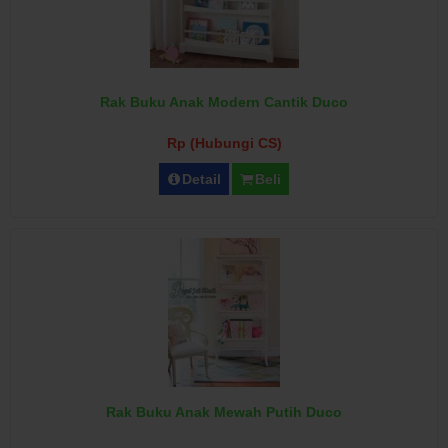
Rak Buku Anak Modern Cantik Duco
Rp (Hubungi CS)
Detail
Beli
Rak Buku Anak Mewah Putih Duco