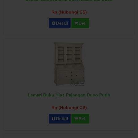
Rp (Hubungi CS)
Detail
Beli
Lemari Buku Hias Pajangan Duco Putih
Rp (Hubungi CS)
Detail
Beli