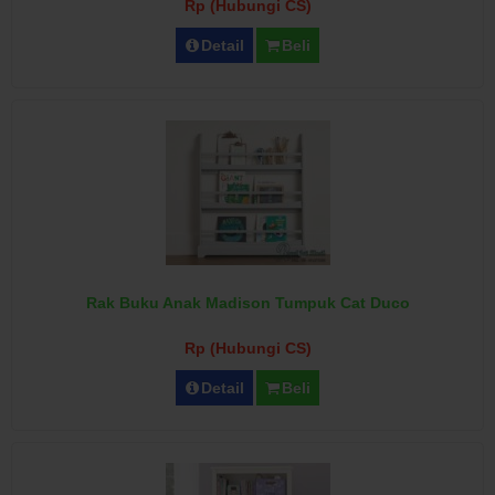
Rp (Hubungi CS)
Detail
Beli
Rak Buku Anak Madison Tumpuk Cat Duco
Rp (Hubungi CS)
Detail
Beli