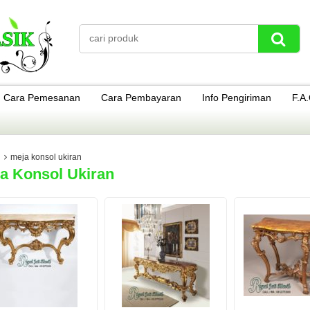
Cara Pemesanan
Cara Pembayaran
Info Pengiriman
F.A
meja konsol ukiran
a Konsol Ukiran