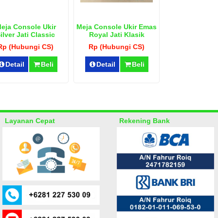
eja Console Ukir
Meja Console Ukir Emas
ilver Jati Classic
Royal Jati Klasik
Rp (Hubungi CS)
Rp (Hubungi CS)
Detail
Beli
Detail
Beli
Layanan Cepat
Rekening Bank