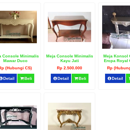
a Console Minimalis
Meja Console Minimalis
Meja Konsol 
Mawar Duco
Kayu Jati
Eropa Royal 
Rp (Hubungi CS)
Rp 2.500.000
Rp (Hubung
Detail
Beli
Detail
Beli
Detail