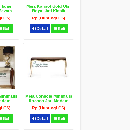
Italian
Meja Konsol Gold Ukir
 Mewah
Royal Jati Klasik
i CS)
Rp (Hubungi CS)
Beli
Detail
Beli
Minimalis
Meja Console Minimalis
Modern
Rococo Jati Modern
i CS)
Rp (Hubungi CS)
Beli
Detail
Beli