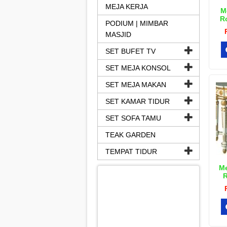
MEJA KERJA
M
Ro
PODIUM | MIMBAR
MASJID
SET BUFET TV
SET MEJA KONSOL
SET MEJA MAKAN
SET KAMAR TIDUR
SET SOFA TAMU
TEAK GARDEN
TEMPAT TIDUR
Me
R