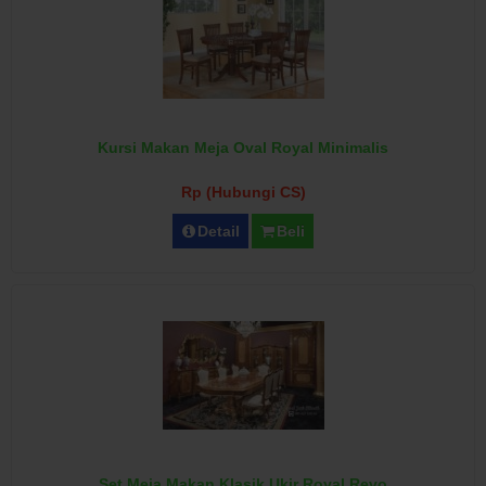
Kursi Makan Meja Oval Royal Minimalis
Rp (Hubungi CS)
Detail
Beli
Set Meja Makan Klasik Ukir Royal Revo