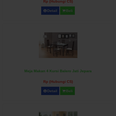
Rp (Hubungi CS)
Detail
Beli
Meja Makan 4 Kursi Balero Jati Jepara
Rp (Hubungi CS)
Detail
Beli