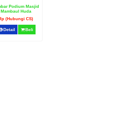
bar Podium Masjid
Mambaul Huda
Rp (Hubungi CS)
Detail
Beli