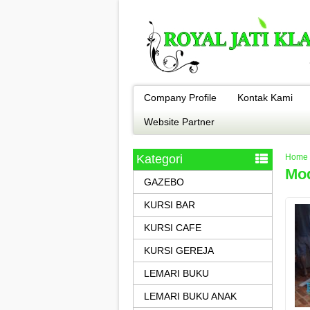
Company Profile
Kontak Kami
Website Partner
Kategori
Home
Mod
GAZEBO
KURSI BAR
KURSI CAFE
KURSI GEREJA
LEMARI BUKU
LEMARI BUKU ANAK