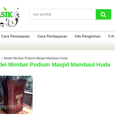
Cara Pemesanan
Cara Pembayaran
Info Pengiriman
F.A
Model Mimbar Podium Masjid Mambaul Huda
el Mimbar Podium Masjid Mambaul Huda