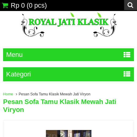
Rp 0
(
0
pcs)
Menu
Kategori
Home
Pesan Sofa Tamu Klasik Mewah Jati Viryon
Pesan Sofa Tamu Klasik Mewah Jati
Viryon