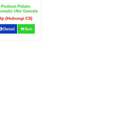
Podium Pidato
imalis Ukir Garuda
Mewah
Rp (Hubungi CS)
Detail
Beli