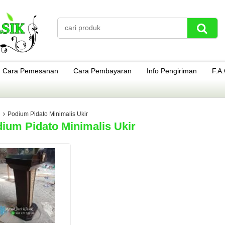
Cara Pemesanan
Cara Pembayaran
Info Pengiriman
F.A
Podium Pidato Minimalis Ukir
ium Pidato Minimalis Ukir