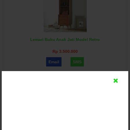
Lemari Buku Anak Jati Model Retro
Rp 3.500.000
Email
SMS