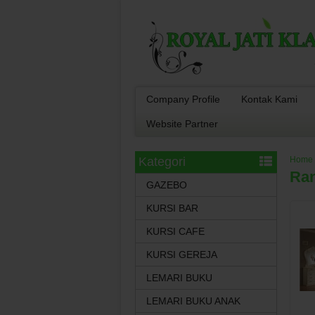
Company Profile
Kontak Kami
Website Partner
Kategori
Home
Ran
GAZEBO
KURSI BAR
KURSI CAFE
KURSI GEREJA
LEMARI BUKU
LEMARI BUKU ANAK