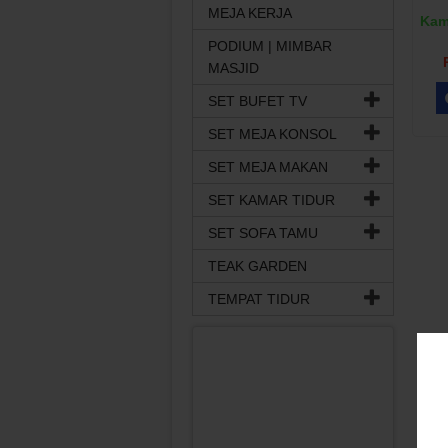
MEJA KERJA
Kam
PODIUM | MIMBAR
MASJID
SET BUFET TV
SET MEJA KONSOL
SET MEJA MAKAN
SET KAMAR TIDUR
SET SOFA TAMU
TEAK GARDEN
TEMPAT TIDUR