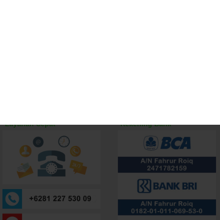
Layanan Cepat
Rekening Bank