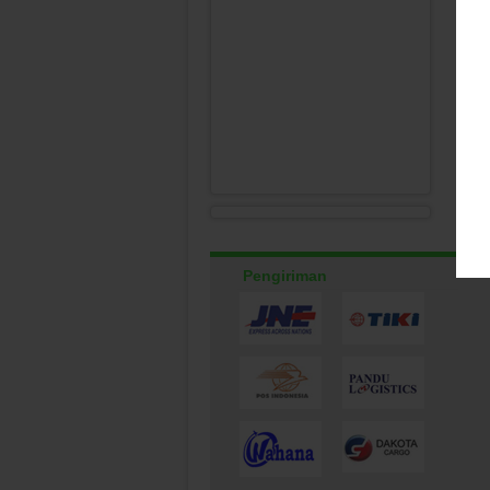
Pengiriman