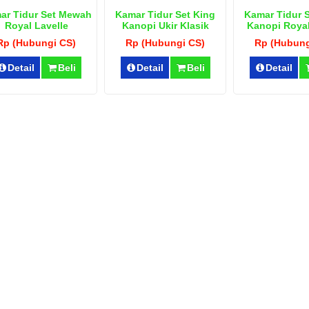
ar Tidur Set Mewah
Kamar Tidur Set King
Kamar Tidur 
Royal Lavelle
Kanopi Ukir Klasik
Kanopi Royal
Rp (Hubungi CS)
Rp (Hubungi CS)
Rp (Hubung
Detail
Beli
Detail
Beli
Detail