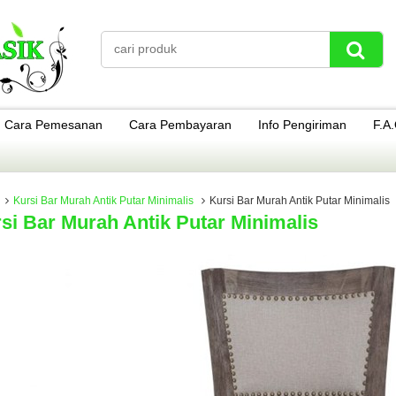
Cara Pemesanan
Cara Pembayaran
Info Pengiriman
F.A
Kursi Bar Murah Antik Putar Minimalis
Kursi Bar Murah Antik Putar Minimalis
si Bar Murah Antik Putar Minimalis