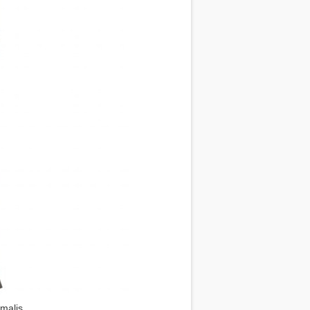
malis