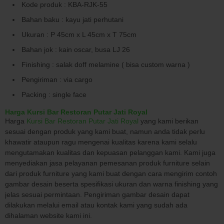
Kode produk : KBA-RJK-55
Bahan baku : kayu jati perhutani
Ukuran : P 45cm x L 45cm x T 75cm
Bahan jok : kain oscar, busa LJ 26
Finishing : salak doff melamine ( bisa custom warna )
Pengiriman : via cargo
Packing : single face
Harga Kursi Bar Restoran Putar Jati Royal
Harga
Kursi Bar Restoran Putar Jati Royal
yang kami berikan
sesuai dengan produk yang kami buat, namun anda tidak perlu
khawatir ataupun ragu mengenai kualitas karena kami selalu
mengutamakan kualitas dan kepuasan pelanggan kami. Kami juga
menyediakan jasa pelayanan pemesanan produk furniture selain
dari produk furniture yang kami buat dengan cara mengirim contoh
gambar desain beserta spesifikasi ukuran dan warna finishing yang
jelas sesuai permintaan. Pengiriman gambar desain dapat
dilakukan melalui email atau kontak kami yang sudah ada
dihalaman website kami ini.