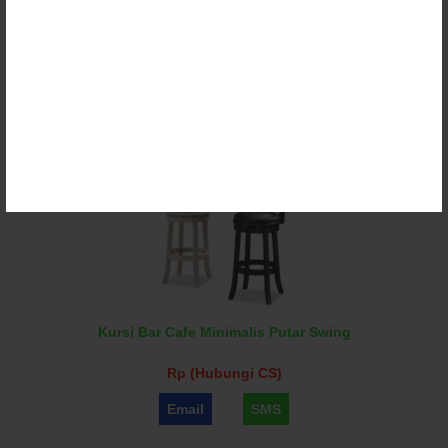
Kursi Bar Retro Wishbone Minimalis
Rp (Hubungi CS)
Email
SMS
Kursi Bar Cafe Minimalis Putar Swing
Rp (Hubungi CS)
Email
SMS