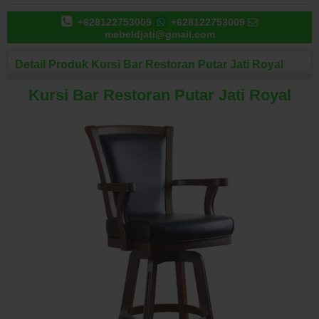
+628122753009
+628122753009
mebeldjati@gmail.com
Detail Produk Kursi Bar Restoran Putar Jati Royal
Kursi Bar Restoran Putar Jati Royal