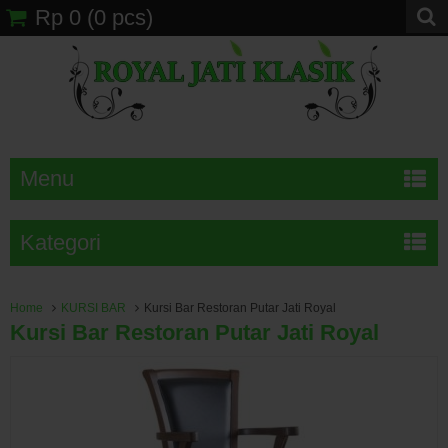
Rp 0
(
0
pcs)
Menu
Kategori
Home
KURSI BAR
Kursi Bar Restoran Putar Jati Royal
Kursi Bar Restoran Putar Jati Royal