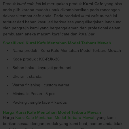
Produk
kursi cafe jati
ini merupakan produk
Kursi Cafe
yang bisa
anda pilih karena mudah untuk dikombinasikan pada rancangan
dekorasi tempat cafe anda. Pada produksi
kursi cafe murah
ini
terbuat dari bahan kayu jati berkualitas yang dikerjakan langsung
oleh pengrajin kami yang berpengalaman dan profesional dalam
pembuatan aneka macam
kursi cafe
dan
kursi bar
.
Spesifikasi Kursi Kafe Mentahan Model Terbaru Mewah
Nama produk : Kursi Kafe Mentahan Model Terbaru Mewah
Kode produk : KC-RJK-36
Bahan baku : kayu jati perhutani
Ukuran : standar
Warna finishing : custom warna
Minimalis Pesan : 5 pcs
Packing : single face + kardus
Harga Kursi Kafe Mentahan Model Terbaru Mewah
Harga
Kursi Kafe Mentahan Model Terbaru Mewah
yang kami
berikan sesuai dengan produk yang kami buat, namun anda tidak