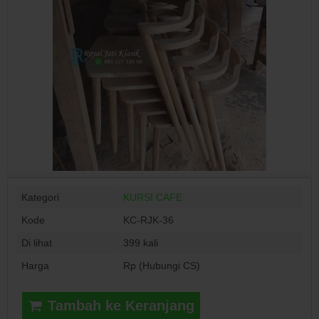
Kategori
KURSI CAFE
Kode
KC-RJK-36
Di lihat
399 kali
Harga
Rp (Hubungi CS)
Tambah ke Keranjang