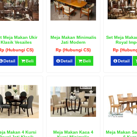
t Meja Makan Ukir
Meja Makan Minimalis
Set Meja Maka
Klasik Vesailes
Jati Modern
Royal Impe
Rp (Hubungi CS)
Rp (Hubungi CS)
Rp (Hubung
Detail
Beli
Detail
Beli
Detail
eja Makan 4 Kursi
Meja Makan Kaca 4
Meja Makan Sa