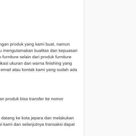
engan produk yang kami buat, namun
alu mengutamakan kualitas dan kepuasan
rniture selain dari produk furniture
kasi ukuran dan warna finishing yang
i email atau kontak kami yang sudah ada
n produk bisa transfer ke nomor
g datang ke kota jepara dan melakukan
i kami dan selanjutnya transaksi dapat