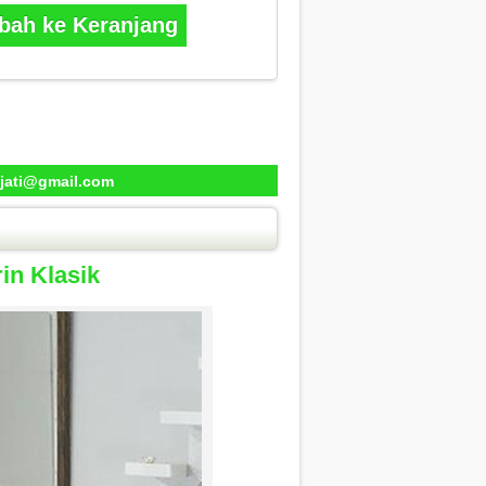
ah ke Keranjang
jati@gmail.com
in Klasik