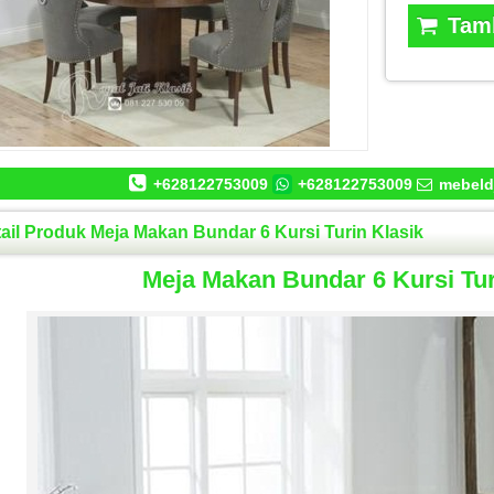
Tamb
+628122753009
+628122753009
mebeld
ail Produk Meja Makan Bundar 6 Kursi Turin Klasik
Meja Makan Bundar 6 Kursi Tur