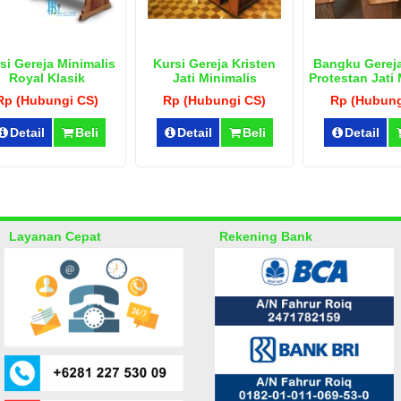
si Gereja Minimalis
Kursi Gereja Kristen
Bangku Gereja
Royal Klasik
Jati Minimalis
Protestan Jati 
Rp (Hubungi CS)
Rp (Hubungi CS)
Rp (Hubung
Detail
Beli
Detail
Beli
Detail
Layanan Cepat
Rekening Bank