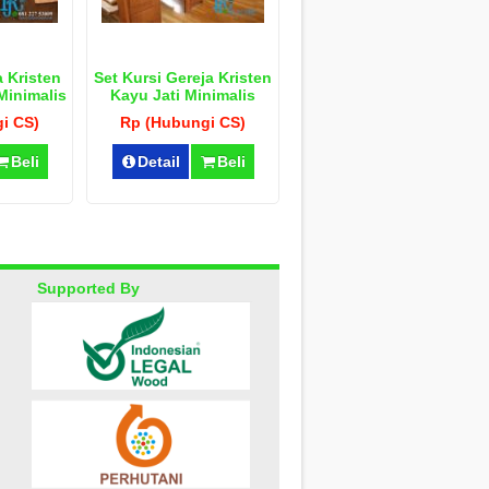
 Kristen
Set Kursi Gereja Kristen
Minimalis
Kayu Jati Minimalis
i CS)
Rp (Hubungi CS)
Beli
Detail
Beli
Supported By