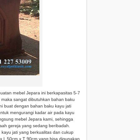
buatan mebel Jepara ini berkapasitas 5-7
m maka sangat dibutuhkan bahan baku
i buat dengan bahan baku kayu jati
untuk mengurangi kadar air pada kayu
langsung mebel Jepara kami, sehingga
aah gereja yang sedang beribadah.
kayu jati yang berkualitas dan cukup
x L 50cm x T 90cm yang bisa digunakan