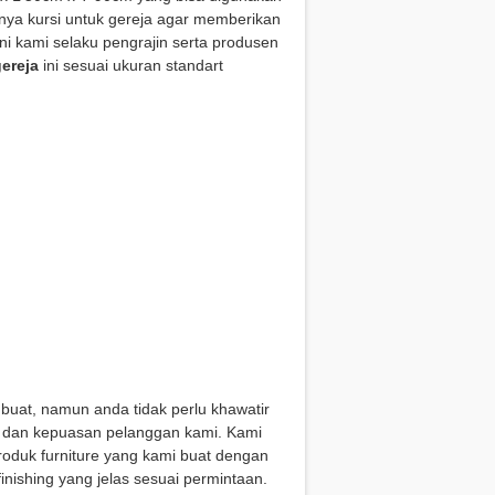
nya kursi untuk gereja agar memberikan
i kami selaku pengrajin serta produsen
ereja
ini sesuai ukuran standart
buat, namun anda tidak perlu khawatir
s dan kepuasan pelanggan kami. Kami
roduk furniture yang kami buat dengan
nishing yang jelas sesuai permintaan.