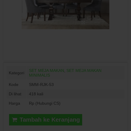
SET MEJA MAKAN
,
SET MEJA MAKAN
Kategori
MINIMALIS
Kode
SMM-RJK-53
Di lihat
418 kali
Harga
Rp (Hubungi CS)
Tambah ke Keranjang