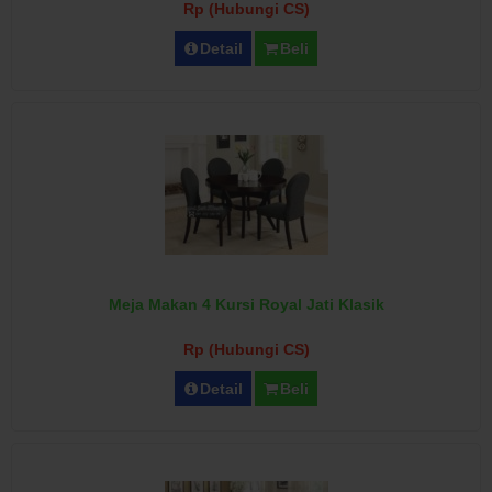
Rp (Hubungi CS)
Detail
Beli
Meja Makan 4 Kursi Royal Jati Klasik
Rp (Hubungi CS)
Detail
Beli