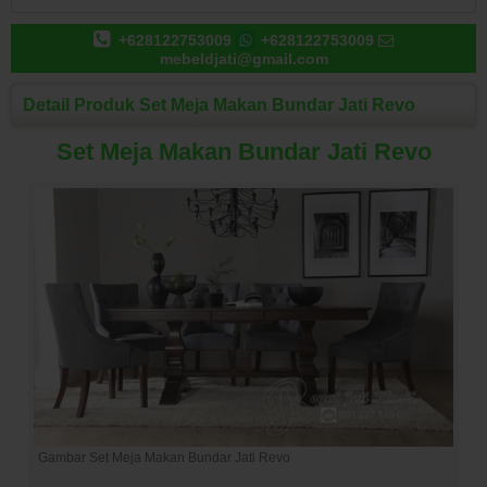
+628122753009
+628122753009
mebeldjati@gmail.com
Detail Produk Set Meja Makan Bundar Jati Revo
Set Meja Makan Bundar Jati Revo
Gambar Set Meja Makan Bundar Jati Revo