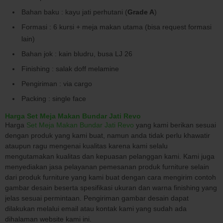
Bahan baku : kayu jati perhutani (
Grade A
)
Formasi : 6 kursi + meja makan utama (bisa request formasi
lain)
Bahan jok : kain bludru, busa LJ 26
Finishing : salak doff melamine
Pengiriman : via cargo
Packing : single face
Harga Set Meja Makan Bundar Jati Revo
Harga
Set Meja Makan Bundar Jati Revo
yang kami berikan sesuai
dengan produk yang kami buat, namun anda tidak perlu khawatir
ataupun ragu mengenai kualitas karena kami selalu
mengutamakan kualitas dan kepuasan pelanggan kami. Kami juga
menyediakan jasa pelayanan pemesanan produk furniture selain
dari produk furniture yang kami buat dengan cara mengirim contoh
gambar desain beserta spesifikasi ukuran dan warna finishing yang
jelas sesuai permintaan. Pengiriman gambar desain dapat
dilakukan melalui email atau kontak kami yang sudah ada
dihalaman website kami ini.