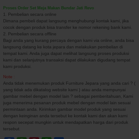
Proses Order Set Meja Makan Bundar Jati Revo
1. Pembelian secara online
Dimana pembeli dapat langsung menghubungi kontak kami, jika
cocok dengan produk bisa transfer ke nomor rekening bank kami.
2. Pembelian secara offline
Bagi anda yang kurang percaya dengan kami via online, anda bisa
langsung datang ke kota jepara dan melakukan pembelian di
tempat kami. Anda juga dapat melihat langsung proses produksi
kami dan selanjutnya transaksi dapat dilakukan digudang tempat
kami produksi.
Note :
Anda tidak menemukan produk Furniture Jepara yang anda cari ? (
yang tidak ada dikatalog website kami ) atau anda mempunyai
gambar mebel dengan model lain ? sebagai pemberitahuan, Kami
juga menerima pesanan produk mebel dengan model lain sesuai
permintaan anda. Kirimkan gambar model produk yang sesuai
dengan keinginan anda tersebut ke kontak kami dan akan kami
respon secepat mungkin untuk mendapatkan harga dari produk
tersebut.