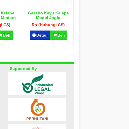
 Kelapa
Gazebo Kayu Kelapa
 Modern
Model Joglo
i CS)
Rp (Hubungi CS)
Beli
Detail
Beli
Supported By