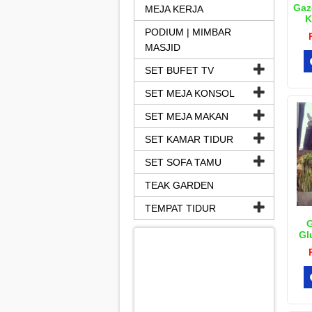
Gaz
MEJA KERJA
K
PODIUM | MIMBAR
MASJID
SET BUFET TV
SET MEJA KONSOL
SET MEJA MAKAN
SET KAMAR TIDUR
SET SOFA TAMU
TEAK GARDEN
TEMPAT TIDUR
G
Gl