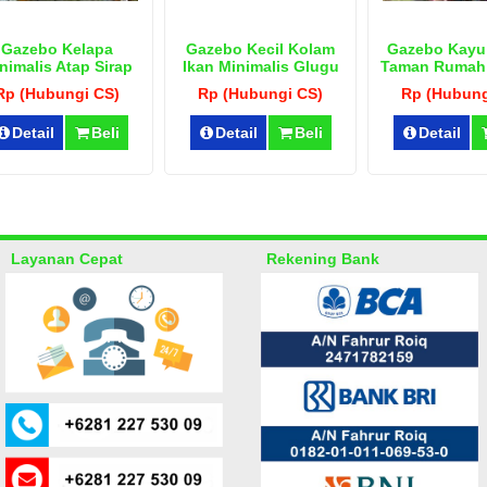
Gazebo Kelapa
Gazebo Kecil Kolam
Gazebo Kayu
nimalis Atap Sirap
Ikan Minimalis Glugu
Taman Rumah
Mewah
Rp (Hubungi CS)
Rp (Hubungi CS)
Rp (Hubung
Detail
Beli
Detail
Beli
Detail
Layanan Cepat
Rekening Bank