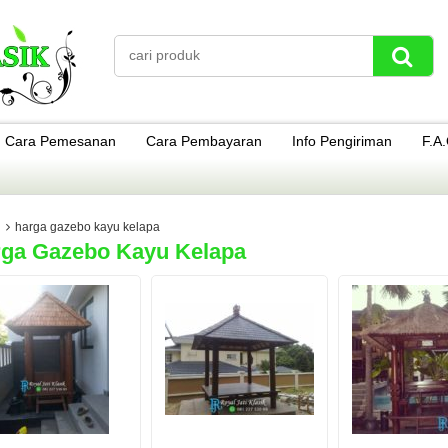
Cara Pemesanan
Cara Pembayaran
Info Pengiriman
F.A
harga gazebo kayu kelapa
ga Gazebo Kayu Kelapa