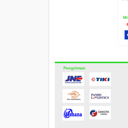
Mi
Pengiriman