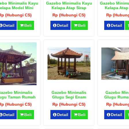
ebo Minimalis Kayu
Gazebo Minimalis Kayu
Gazebo Minima
elapa Model Mini
Kelapa Atap Sirap
Kelapa Atap
Alang
Rp (Hubungi CS)
Rp (Hubungi CS)
Rp (Hubung
Detail
Beli
Detail
Beli
Detail
azebo Minimalis
Gazebo Minimalis
Gazebo Min
ugu Taman Rumah
Glugu Segi Enam
Glugu Ruma
Modern
Rp (Hubungi CS)
Rp (Hubungi CS)
Rp (Hubung
Detail
Beli
Detail
Beli
Detail