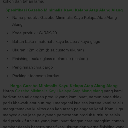
kokoh dan tahan lama.
Spesifikasi Gazebo Minimalis Kayu Kelapa Atap Alang Alang
Nama produk : Gazebo Minimalis Kayu Kelapa Atap Alang
Alang
Kode produk : G-RJK-20
Bahan baku / material : kayu kelapa / kayu glugu
Ukuran : 2m x 2m (bisa custom ukuran)
Finishing : salak gloss melamine (custom)
Pengiriman : via cargo
Packing : foamset+kardus
Harga Gazebo Minimalis Kayu Kelapa Atap Alang Alang
Harga
Gazebo Minimalis Kayu Kelapa Atap Alang Alang
yang kami
berikan sesuai dengan produk yang kami buat, namun anda tidak
perlu khawatir ataupun ragu mengenai kualitas karena kami selalu
mengutamakan kualitas dan kepuasan pelanggan kami. Kami juga
menyediakan jasa pelayanan pemesanan produk furniture selain
dari produk furniture yang kami buat dengan cara mengirim contoh
gambar desain beserta spesifikasi ukuran dan warna finishing yang