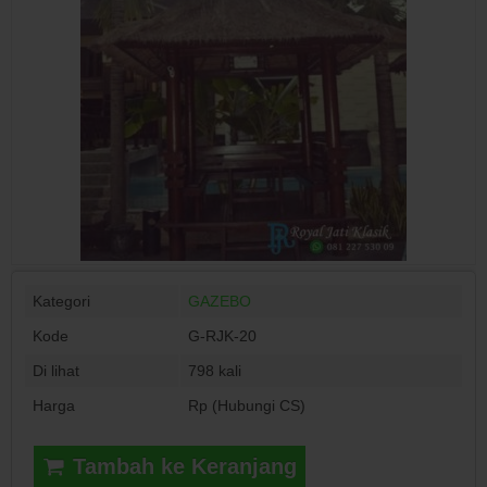
Kategori
GAZEBO
Kode
G-RJK-20
Di lihat
798 kali
Harga
Rp (Hubungi CS)
Tambah ke Keranjang