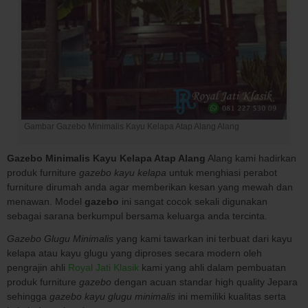
Gambar Gazebo Minimalis Kayu Kelapa Atap Alang Alang
Gazebo Minimalis Kayu Kelapa Atap Alang
Alang kami hadirkan
produk furniture
gazebo kayu kelapa
untuk menghiasi perabot
furniture dirumah anda agar memberikan kesan yang mewah dan
menawan. Model
gazebo
ini sangat cocok sekali digunakan
sebagai sarana berkumpul bersama keluarga anda tercinta.
Gazebo Glugu Minimalis
yang kami tawarkan ini terbuat dari kayu
kelapa atau kayu glugu yang diproses secara modern oleh
pengrajin ahli
Royal Jati Klasik
kami yang ahli dalam pembuatan
produk furniture
gazebo
dengan acuan standar high quality Jepara
sehingga
gazebo kayu glugu minimalis
ini memiliki kualitas serta