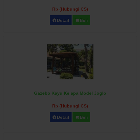
Rp (Hubungi CS)
Detail
Beli
Gazebo Kayu Kelapa Model Joglo
Rp (Hubungi CS)
Detail
Beli