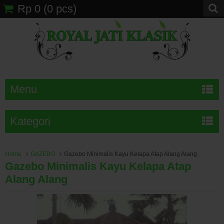
Rp 0
(
0
pcs)
Menu
Kategori
Home
GAZEBO
Gazebo Minimalis Kayu Kelapa Atap Alang Alang
Gazebo Minimalis Kayu Kelapa Atap
Alang Alang