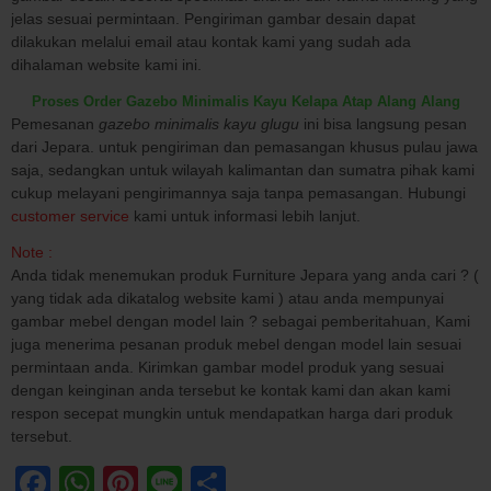
jelas sesuai permintaan. Pengiriman gambar desain dapat
dilakukan melalui email atau kontak kami yang sudah ada
dihalaman website kami ini.
Proses Order Gazebo Minimalis Kayu Kelapa Atap Alang Alang
Pemesanan
gazebo minimalis kayu glugu
ini bisa langsung pesan
dari Jepara. untuk pengiriman dan pemasangan khusus pulau jawa
saja, sedangkan untuk wilayah kalimantan dan sumatra pihak kami
cukup melayani pengirimannya saja tanpa pemasangan. Hubungi
customer service
kami untuk informasi lebih lanjut.
Note :
Anda tidak menemukan produk Furniture Jepara yang anda cari ? (
yang tidak ada dikatalog website kami ) atau anda mempunyai
gambar mebel dengan model lain ? sebagai pemberitahuan, Kami
juga menerima pesanan produk mebel dengan model lain sesuai
permintaan anda. Kirimkan gambar model produk yang sesuai
dengan keinginan anda tersebut ke kontak kami dan akan kami
respon secepat mungkin untuk mendapatkan harga dari produk
tersebut.
Facebook
WhatsApp
Pinterest
Line
Share