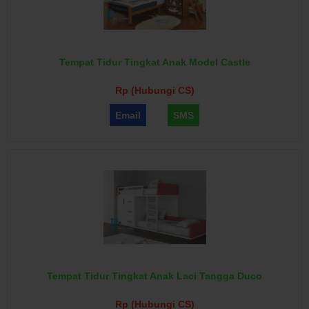
Tempat Tidur Tingkat Anak Model Castle
Rp (Hubungi CS)
Email
SMS
Tempat Tidur Tingkat Anak Laci Tangga Duco
Rp (Hubungi CS)