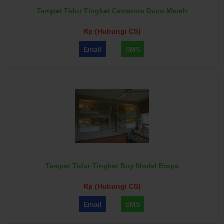
Tempat Tidur Tingkat Camarote Duco Merah
Rp (Hubungi CS)
Email
SMS
Tempat Tidur Tingkat Boy Model Eropa
Rp (Hubungi CS)
Email
SMS