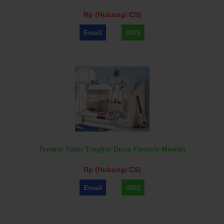
Rp (Hubungi CS)
Email
SMS
Tempat Tidur Tingkat Duco Factory Mewah
Rp (Hubungi CS)
Email
SMS