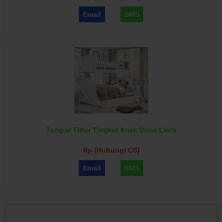
Email
SMS
Tempat Tidur Tingkat Anak Duco Liora
Rp (Hubungi CS)
Email
SMS