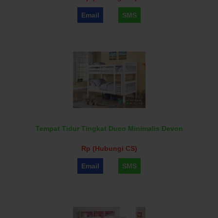
Email
SMS
Tempat Tidur Tingkat Duco Minimalis Devon
Rp (Hubungi CS)
Email
SMS