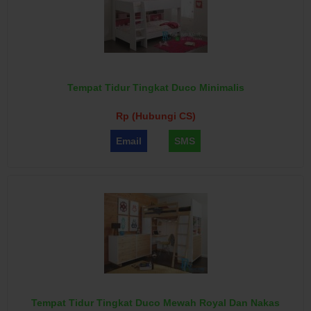
Tempat Tidur Tingkat Duco Minimalis
Rp (Hubungi CS)
Email
SMS
Tempat Tidur Tingkat Duco Mewah Royal Dan Nakas