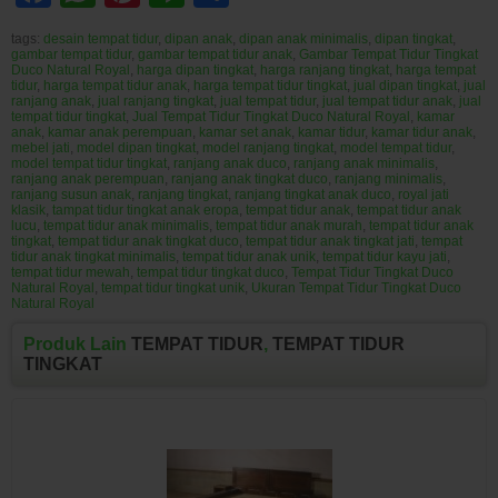
tags:
desain tempat tidur
,
dipan anak
,
dipan anak minimalis
,
dipan tingkat
,
gambar tempat tidur
,
gambar tempat tidur anak
,
Gambar Tempat Tidur Tingkat
Duco Natural Royal
,
harga dipan tingkat
,
harga ranjang tingkat
,
harga tempat
tidur
,
harga tempat tidur anak
,
harga tempat tidur tingkat
,
jual dipan tingkat
,
jual
ranjang anak
,
jual ranjang tingkat
,
jual tempat tidur
,
jual tempat tidur anak
,
jual
tempat tidur tingkat
,
Jual Tempat Tidur Tingkat Duco Natural Royal
,
kamar
anak
,
kamar anak perempuan
,
kamar set anak
,
kamar tidur
,
kamar tidur anak
,
mebel jati
,
model dipan tingkat
,
model ranjang tingkat
,
model tempat tidur
,
model tempat tidur tingkat
,
ranjang anak duco
,
ranjang anak minimalis
,
ranjang anak perempuan
,
ranjang anak tingkat duco
,
ranjang minimalis
,
ranjang susun anak
,
ranjang tingkat
,
ranjang tingkat anak duco
,
royal jati
klasik
,
tampat tidur tingkat anak eropa
,
tempat tidur anak
,
tempat tidur anak
lucu
,
tempat tidur anak minimalis
,
tempat tidur anak murah
,
tempat tidur anak
tingkat
,
tempat tidur anak tingkat duco
,
tempat tidur anak tingkat jati
,
tempat
tidur anak tingkat minimalis
,
tempat tidur anak unik
,
tempat tidur kayu jati
,
tempat tidur mewah
,
tempat tidur tingkat duco
,
Tempat Tidur Tingkat Duco
Natural Royal
,
tempat tidur tingkat unik
,
Ukuran Tempat Tidur Tingkat Duco
Natural Royal
Produk Lain
TEMPAT TIDUR
,
TEMPAT TIDUR
TINGKAT