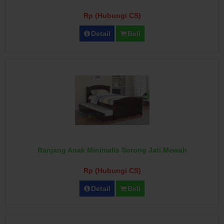
Rp (Hubungi CS)
Detail
Beli
Ranjang Anak Minimalis Sorong Jati Mewah
Rp (Hubungi CS)
Detail
Beli