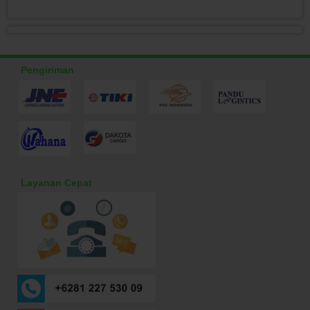
Pengiriman
Layanan Cepat