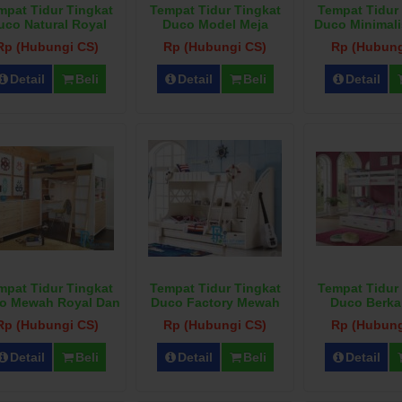
mpat Tidur Tingkat
Tempat Tidur Tingkat
Tempat Tidur
uco Natural Royal
Duco Model Meja
Duco Minimal
Belajar
Rp (Hubungi CS)
Rp (Hubungi CS)
Rp (Hubung
Detail
Beli
Detail
Beli
Detail
mpat Tidur Tingkat
Tempat Tidur Tingkat
Tempat Tidur
o Mewah Royal Dan
Duco Factory Mewah
Duco Berka
Nakas
Rp (Hubungi CS)
Rp (Hubungi CS)
Rp (Hubung
Detail
Beli
Detail
Beli
Detail