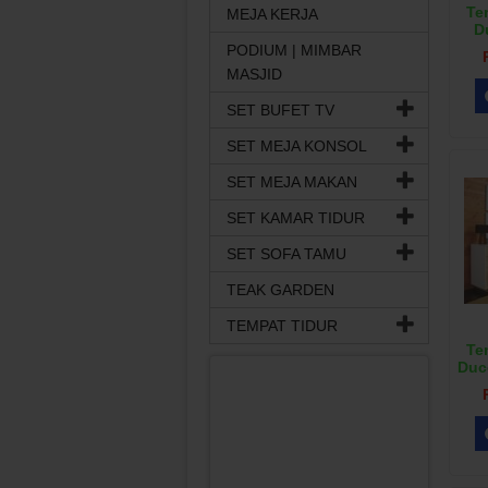
Te
MEJA KERJA
D
PODIUM | MIMBAR
MASJID
SET BUFET TV
SET MEJA KONSOL
SET MEJA MAKAN
SET KAMAR TIDUR
SET SOFA TAMU
TEAK GARDEN
TEMPAT TIDUR
Te
Duc