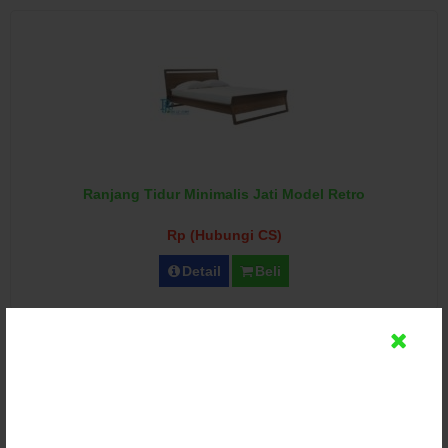
Ranjang Tidur Minimalis Jati Model Retro
Rp (Hubungi CS)
Detail
Beli