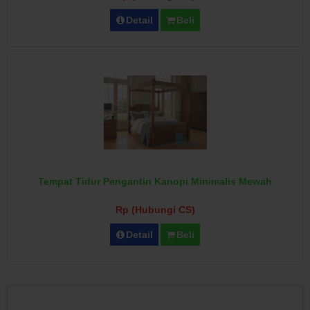
Detail
Beli
Tempat Tidur Pengantin Kanopi Minimalis Mewah
Rp (Hubungi CS)
Detail
Beli