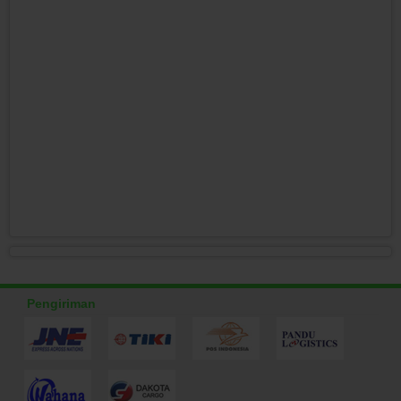
Pengiriman