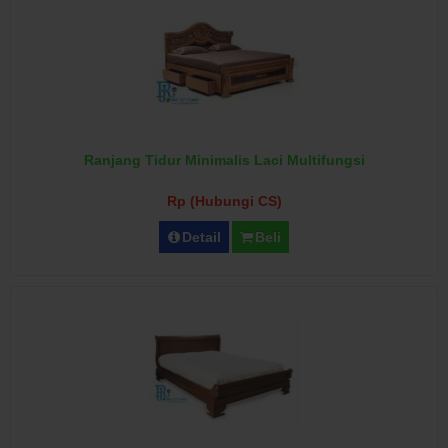
Ranjang Tidur Minimalis Laci Multifungsi
Rp (Hubungi CS)
Detail
Beli