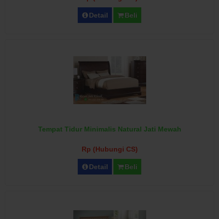
Detail
Beli
Tempat Tidur Minimalis Natural Jati Mewah
Rp (Hubungi CS)
Detail
Beli