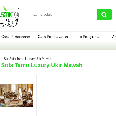
Cara Pemesanan
Cara Pembayaran
Info Pengiriman
F.A
Set Sofa Tamu Luxury Ukir Mewah
 Sofa Tamu Luxury Ukir Mewah