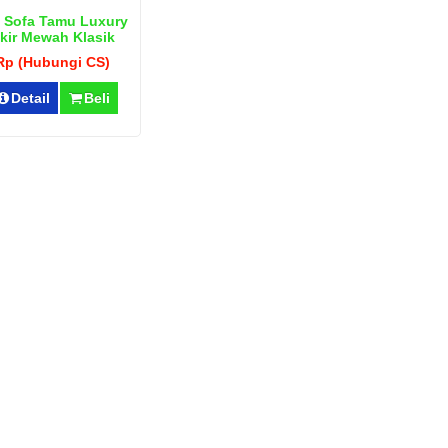
 Sofa Tamu Luxury
kir Mewah Klasik
Rp (Hubungi CS)
Detail
Beli