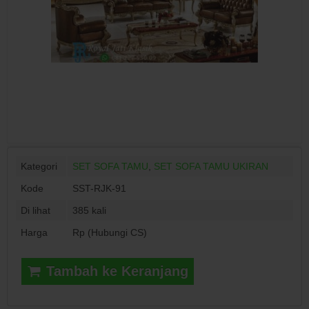
Kategori
SET SOFA TAMU
,
SET SOFA TAMU UKIRAN
Kode
SST-RJK-91
Di lihat
385 kali
Harga
Rp (Hubungi CS)
Tambah ke Keranjang