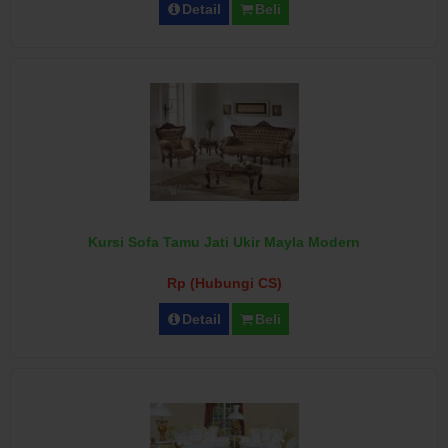
Detail
Beli
Kursi Sofa Tamu Jati Ukir Mayla Modern
Rp (Hubungi CS)
Detail
Beli