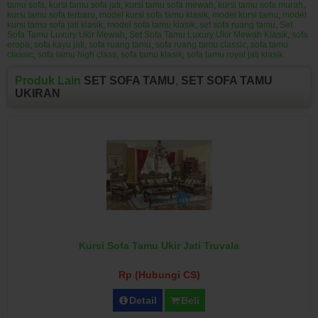
tamu sofa
,
kursi tamu sofa jati
,
kursi tamu sofa mewah
,
kursi tamu sofa murah
,
kursi tamu sofa terbaru
,
model kursi sofa tamu klasik
,
model kursi tamu
,
model
kursi tamu sofa jati klasik
,
model sofa tamu klasik
,
set sofa ruang tamu
,
Set
Sofa Tamu Luxury Ukir Mewah
,
Set Sofa Tamu Luxury Ukir Mewah Klasik
,
sofa
eropa
,
sofa kayu jati
,
sofa ruang tamu
,
sofa ruang tamu classic
,
sofa tamu
classic
,
sofa tamu high class
,
sofa tamu klasik
,
sofa tamu royal jati klasik
Produk Lain
SET SOFA TAMU
,
SET SOFA TAMU
UKIRAN
Kursi Sofa Tamu Ukir Jati Truvala
Rp (Hubungi CS)
Detail
Beli