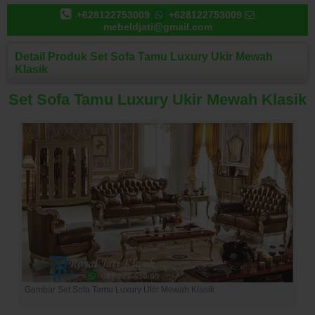
+628122753009
+628122753009
mebeldjati@gmail.com
Detail Produk Set Sofa Tamu Luxury Ukir Mewah
Klasik
Set Sofa Tamu Luxury Ukir Mewah Klasik
Gambar Set Sofa Tamu Luxury Ukir Mewah Klasik