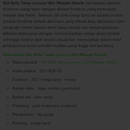
Set Sofa Tamu Luxury Ukir Mewah Klasik
merupakan sebuah
furniture
ruang tamu dengan desain furniture yang berkonsep
mewah dan klasik. Sebuah
set sofa ruang tamu
ini adalah produk
produk furniture terbaik dari kami yang dibuat atau diproduksi oleh
pengrajin mebel Jepara kami yang handal dan berpengalaman
didalam bidangnya dengan memperhatikan setiap detail produk
sehingga terlihat apik secara visual dan memuaskan dalam hasil
produksinya serta memiliki kualitas yang tinggi dan bersaing.
Spesifikasi Set Sofa Tamu Luxury Ukir Mewah Klasik
Nama produk :
Set Sofa Tamu Luxury Ukir Mewah Klasik
Kode produk : SST-RJK-91
Formasi : 321 + meja tamu + knep
Bahan baku : kayu mahoni perhutani
Bahan jok : kain oscar
Finishing : gold melamine (custom)
Pengiriman : via cargo
Packing : single face