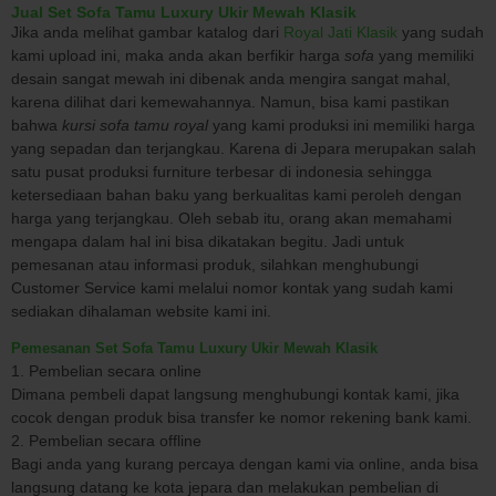
Jual Set Sofa Tamu Luxury Ukir Mewah Klasik
Jika anda melihat gambar katalog dari
Royal Jati Klasik
yang sudah
kami upload ini, maka anda akan berfikir harga
sofa
yang memiliki
desain sangat mewah ini dibenak anda mengira sangat mahal,
karena dilihat dari kemewahannya. Namun, bisa kami pastikan
bahwa
kursi sofa tamu royal
yang kami produksi ini memiliki harga
yang sepadan dan terjangkau. Karena di Jepara merupakan salah
satu pusat produksi furniture terbesar di indonesia sehingga
ketersediaan bahan baku yang berkualitas kami peroleh dengan
harga yang terjangkau. Oleh sebab itu, orang akan memahami
mengapa dalam hal ini bisa dikatakan begitu. Jadi untuk
pemesanan atau informasi produk, silahkan menghubungi
Customer Service kami melalui nomor kontak yang sudah kami
sediakan dihalaman website kami ini.
Pemesanan Set Sofa Tamu Luxury Ukir Mewah Klasik
1. Pembelian secara online
Dimana pembeli dapat langsung menghubungi kontak kami, jika
cocok dengan produk bisa transfer ke nomor rekening bank kami.
2. Pembelian secara offline
Bagi anda yang kurang percaya dengan kami via online, anda bisa
langsung datang ke kota jepara dan melakukan pembelian di