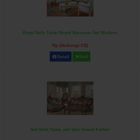
Kursi Sofa Tamu Royal Baroque Jati Modern
Rp (Hubungi CS)
Detail
Beli
Set Sofa Tamu Jati Ukir Grand Father