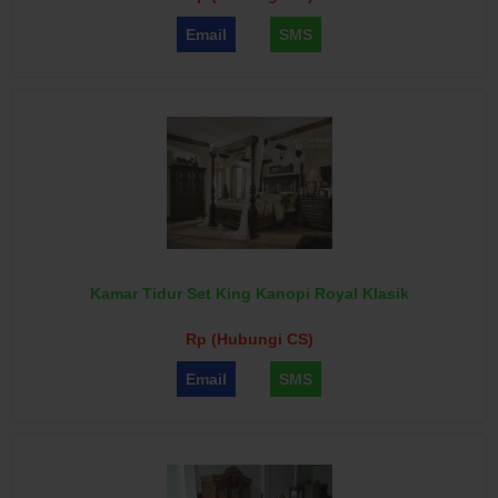
Email
SMS
Kamar Tidur Set King Kanopi Royal Klasik
Rp (Hubungi CS)
Email
SMS