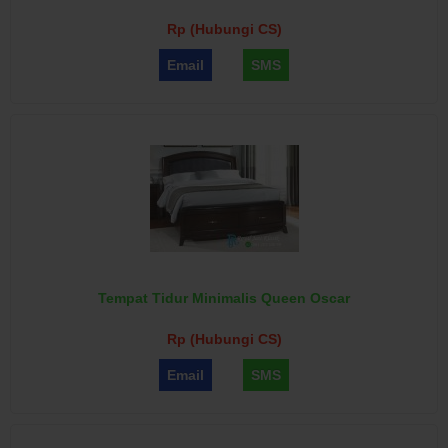
Rp (Hubungi CS)
Email
SMS
Tempat Tidur Minimalis Queen Oscar
Rp (Hubungi CS)
Email
SMS