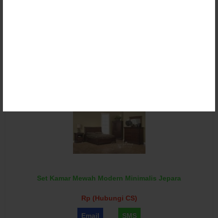
Set Kamar Mewah Modern Minimalis Marina
Rp (Hubungi CS)
Email
SMS
Set Kamar Mewah Modern Minimalis Jepara
Rp (Hubungi CS)
Email
SMS