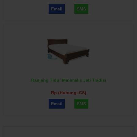
Email
SMS
Ranjang Tidur Minimalis Jati Tradisi
Rp (Hubungi CS)
Email
SMS