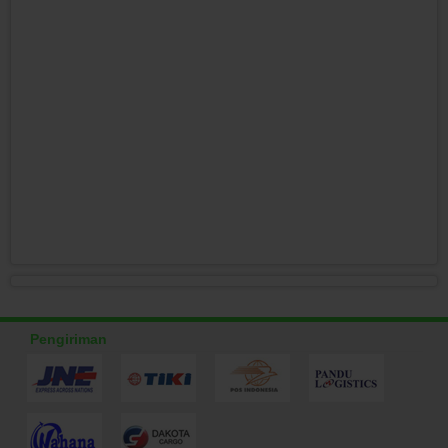
Pengiriman