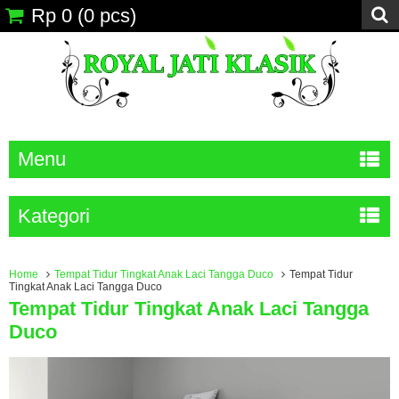
Rp 0
(
0
pcs)
Menu
Kategori
Home
Tempat Tidur Tingkat Anak Laci Tangga Duco
Tempat Tidur
Tingkat Anak Laci Tangga Duco
Tempat Tidur Tingkat Anak Laci Tangga
Duco