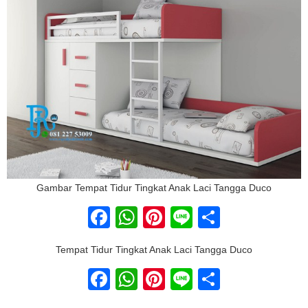
Gambar Tempat Tidur Tingkat Anak Laci Tangga Duco
Facebook
WhatsApp
Pinterest
Line
Share
Tempat Tidur Tingkat Anak Laci Tangga Duco
Facebook
WhatsApp
Pinterest
Line
Share