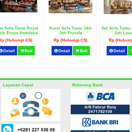
si Sofa Tamu Royal
Kursi Sofa Tamu Ukir
Set Sofa Tamu 
sik Eropa Amedeus
Jati Truvala
Jati Lux
Rp (Hubungi CS)
Rp (Hubungi CS)
Rp (Hubung
Detail
Beli
Detail
Beli
Detail
Layanan Cepat
Rekening Bank