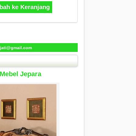
ah ke Keranjang
jati@gmail.com
 Mebel Jepara