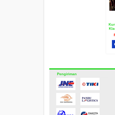
Kur
Kla
Pengiriman