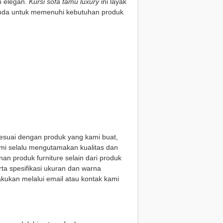
n elegan.
Kursi sofa tamu luxury
ini layak
 Anda untuk memenuhi kebutuhan produk
esuai dengan produk yang kami buat,
ami selalu mengutamakan kualitas dan
 produk furniture selain dari produk
ta spesifikasi ukuran dan warna
akukan melalui email atau kontak kami