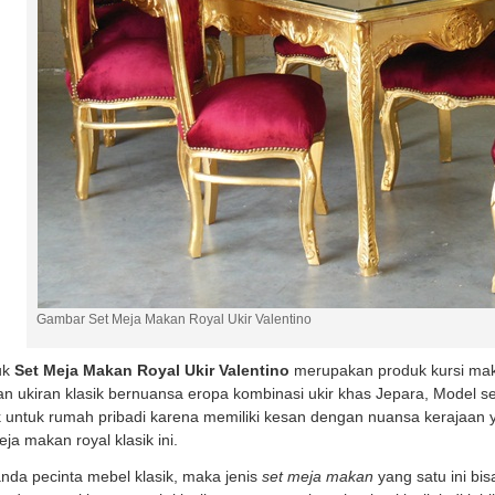
Gambar Set Meja Makan Royal Ukir Valentino
uk
Set Meja Makan Royal Ukir Valentino
merupakan produk kursi mak
n ukiran klasik bernuansa eropa kombinasi ukir khas Jepara, Model 
 untuk rumah pribadi karena memiliki kesan dengan nuansa kerajaa
eja makan royal klasik ini.
anda pecinta mebel klasik, maka jenis
set meja makan
yang satu ini bi