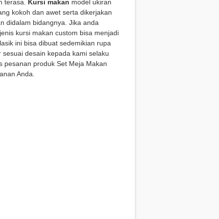
h terasa.
Kursi makan
model ukiran
yang kokoh dan awet serta dikerjakan
 didalam bidangnya. Jika anda
jenis kursi makan custom bisa menjadi
asik ini bisa dibuat sedemikian rupa
 sesuai desain kepada kami selaku
es pesanan produk Set Meja Makan
sanan Anda.