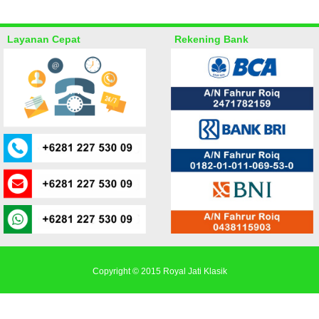
Layanan Cepat
Rekening Bank
Copyright © 2015
Royal Jati Klasik