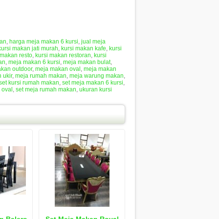
kan
,
harga meja makan 6 kursi
,
jual meja
kursi makan jati murah
,
kursi makan kafe
,
kursi
 makan resto
,
kursi makan restoran
,
kursi
an
,
meja makan 6 kursi
,
meja makan bulat
,
kan outdoor
,
meja makan oval
,
meja makan
 ukir
,
meja rumah makan
,
meja warung makan
,
set kursi rumah makan
,
set meja makan 6 kursi
,
 oval
,
set meja rumah makan
,
ukuran kursi