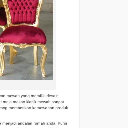
an mewah yang memiliki desain
set meja makan klasik mewah sangat
n yang memberikan kemewahan produk
sa menjadi andalan rumah anda. Kursi