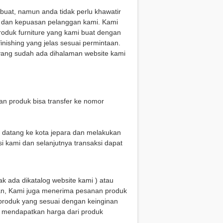
uat, namun anda tidak perlu khawatir
s dan kepuasan pelanggan kami. Kami
roduk furniture yang kami buat dengan
nishing yang jelas sesuai permintaan.
 yang sudah ada dihalaman website kami
n produk bisa transfer ke nomor
g datang ke kota jepara dan melakukan
i kami dan selanjutnya transaksi dapat
k ada dikatalog website kami ) atau
n, Kami juga menerima pesanan produk
produk yang sesuai dengan keinginan
k mendapatkan harga dari produk