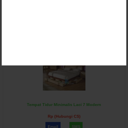
Tempat Tidur Minimalis Laci Modern
Rp (Hubungi CS)
Email
SMS
Tempat Tidur Minimalis Laci 7 Modern
Rp (Hubungi CS)
Email
SMS