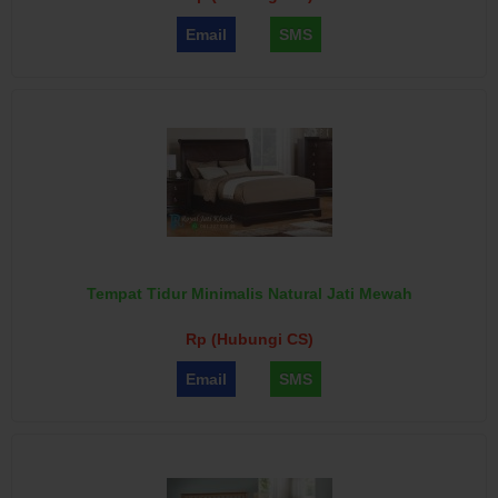
Email
SMS
Tempat Tidur Minimalis Natural Jati Mewah
Rp (Hubungi CS)
Email
SMS