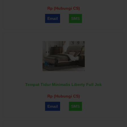
Rp (Hubungi CS)
Email
SMS
Tempat Tidur Minimalis Liberty Full Jok
Rp (Hubungi CS)
Email
SMS