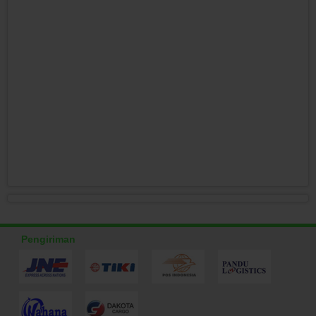
Pengiriman