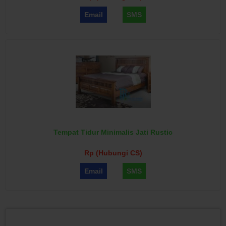
Email
SMS
Tempat Tidur Minimalis Jati Rustic
Rp (Hubungi CS)
Email
SMS