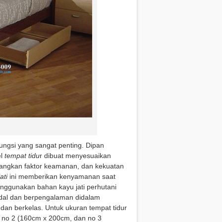
fungsi yang sangat penting. Dipan
el
tempat tidu
r dibuat menyesuaikan
bangkan faktor keamanan, dan kekuatan
ati
ini memberikan kenyamanan saat
ggunakan bahan kayu jati perhutani
al dan berpengalaman didalam
dan berkelas. Untuk ukuran tempat tidur
, no 2 (160cm x 200cm, dan no 3