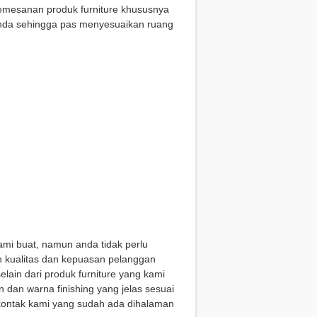
emesanan produk furniture khususnya
nda sehingga pas menyesuaikan ruang
.
mi buat, namun anda tidak perlu
n kualitas dan kepuasan pelanggan
lain dari produk furniture yang kami
 dan warna finishing yang jelas sesuai
 kontak kami yang sudah ada dihalaman