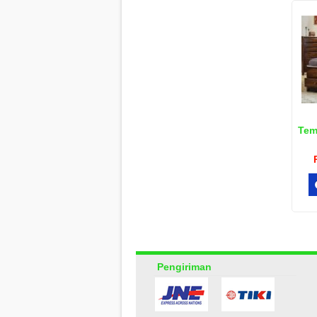
Tem
Pengiriman