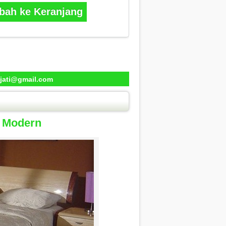
ah ke Keranjang
jati@gmail.com
7 Modern