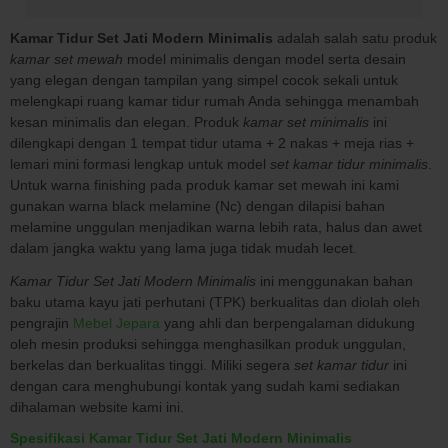
Kamar Tidur Set Jati Modern Minimalis
adalah salah satu produk
kamar set mewah
model minimalis dengan model serta desain
yang elegan dengan tampilan yang simpel cocok sekali untuk
melengkapi ruang kamar tidur rumah Anda sehingga menambah
kesan minimalis dan elegan. Produk
kamar set minimalis
ini
dilengkapi dengan 1 tempat tidur utama + 2 nakas + meja rias +
lemari mini formasi lengkap untuk model
set kamar tidur minimalis
.
Untuk warna finishing pada produk kamar set mewah ini kami
gunakan warna black melamine (Nc) dengan dilapisi bahan
melamine unggulan menjadikan warna lebih rata, halus dan awet
dalam jangka waktu yang lama juga tidak mudah lecet.
Kamar Tidur Set Jati Modern Minimalis
ini menggunakan bahan
baku utama kayu jati perhutani (TPK) berkualitas dan diolah oleh
pengrajin
Mebel Jepara
yang ahli dan berpengalaman didukung
oleh mesin produksi sehingga menghasilkan produk unggulan,
berkelas dan berkualitas tinggi. Miliki segera
set kamar tidur
ini
dengan cara menghubungi kontak yang sudah kami sediakan
dihalaman website kami ini.
Spesifikasi Kamar Tidur Set Jati Modern Minimalis