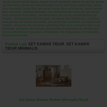
set jati
,
kamar set jati classic
,
kamar set jati minimalis
,
kamar set jati ukir
,
kamar
set minimalis
,
kamar set minimalis putih
,
kamar set murah
,
kamar tidur
,
kamar
tidur minimalis
,
kamar tidur set murah
,
kamar tidur set victorian
,
model tempat
tidur minimalis
,
ranjang minimalis
,
satu set tempat tidur kayu jati
,
set kamar
tidur
,
set kamar tidur italian
,
set kamar tidur jati classic
,
set kamar tidur jati
mewah
,
set kamar tidur jati minimalis
,
set kamar tidur jati terbaru
,
set kamar
tidur jati ukir
,
set kamar tidur klasik
,
set kamar tidur minimalis
,
set kamar tidur
modern
,
set kamar tidur perancis
,
set kamar tidur royal
,
set kamar tidur royal
jati klasik
,
set kamar tidur terbaru
,
tempat tidur
,
tempat tidur jati
,
tempat tidur
murah
,
tempat tidur royal klasik
,
tempat tidur set
,
tempat tidur set minimalis
,
tempat tidur set ukir
Produk Lain
SET KAMAR TIDUR
,
SET KAMAR
TIDUR MINIMALIS
Set Kamar Mewah Modern Minimalis Royal