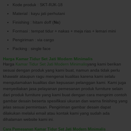
Kode produk : SKT-RJK-18
Material : kayu jati perhutani
Finishing : hitam doff (
Nc
)
Formasi : tempat tidur + nakas + meja rias + lemari mini
Pengiriman : via cargo
Packing : single face
Harga Kamar Tidur Set Jati Modern Minimalis
Harga
Kamar Tidur Set Jati Modern Minimalis
yang kami berikan
sesuai dengan produk yang kami buat, namun anda tidak perlu
khawatir ataupun ragu mengenai kualitas karena kami selalu
mengutamakan kualitas dan kepuasan pelanggan kami. Kami juga
menyediakan jasa pelayanan pemesanan produk furniture selain
dari produk furniture yang kami buat dengan cara mengirim contoh
gambar desain beserta spesifikasi ukuran dan warna finishing yang
jelas sesuai permintaan. Pengiriman gambar desain dapat
dilakukan melalui email atau kontak kami yang sudah ada
dihalaman website kami ini.
Cara Pemesanan Kamar Tidur Set Jati Modern Minimalis