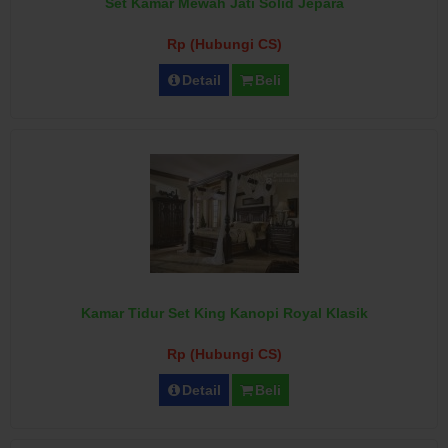
Set Kamar Mewah Jati Solid Jepara
Rp (Hubungi CS)
Detail
Beli
Kamar Tidur Set King Kanopi Royal Klasik
Rp (Hubungi CS)
Detail
Beli