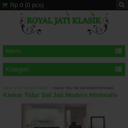
Rp 0
(
0
pcs)
Menu
Kategori
Home
SET KAMAR TIDUR
Kamar Tidur Set Jati Modern Minimalis
Kamar Tidur Set Jati Modern Minimalis