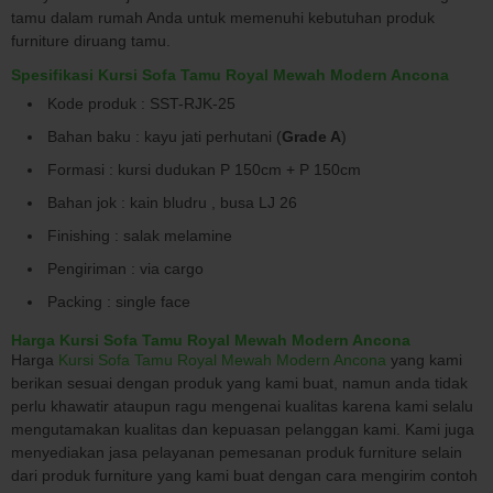
tamu dalam rumah Anda untuk memenuhi kebutuhan produk
furniture diruang tamu.
Spesifikasi Kursi Sofa Tamu Royal Mewah Modern Ancona
Kode produk : SST-RJK-25
Bahan baku : kayu jati perhutani (
Grade A
)
Formasi : kursi dudukan P 150cm + P 150cm
Bahan jok : kain bludru , busa LJ 26
Finishing : salak melamine
Pengiriman : via cargo
Packing : single face
Harga Kursi Sofa Tamu Royal Mewah Modern Ancona
Harga
Kursi Sofa Tamu Royal Mewah Modern Ancona
yang kami
berikan sesuai dengan produk yang kami buat, namun anda tidak
perlu khawatir ataupun ragu mengenai kualitas karena kami selalu
mengutamakan kualitas dan kepuasan pelanggan kami. Kami juga
menyediakan jasa pelayanan pemesanan produk furniture selain
dari produk furniture yang kami buat dengan cara mengirim contoh