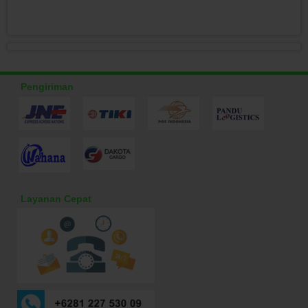
Pengiriman
Layanan Cepat