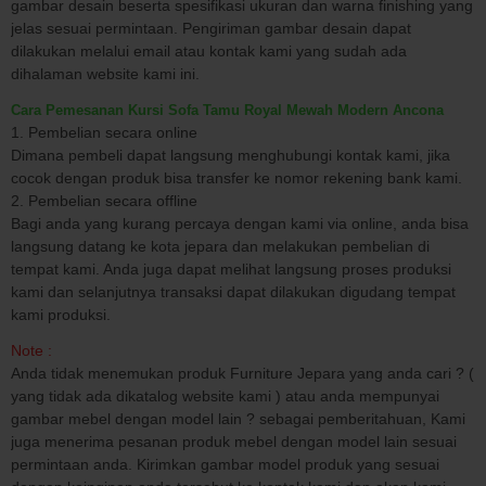
gambar desain beserta spesifikasi ukuran dan warna finishing yang
jelas sesuai permintaan. Pengiriman gambar desain dapat
dilakukan melalui email atau kontak kami yang sudah ada
dihalaman website kami ini.
Cara Pemesanan Kursi Sofa Tamu Royal Mewah Modern Ancona
1. Pembelian secara online
Dimana pembeli dapat langsung menghubungi kontak kami, jika
cocok dengan produk bisa transfer ke nomor rekening bank kami.
2. Pembelian secara offline
Bagi anda yang kurang percaya dengan kami via online, anda bisa
langsung datang ke kota jepara dan melakukan pembelian di
tempat kami. Anda juga dapat melihat langsung proses produksi
kami dan selanjutnya transaksi dapat dilakukan digudang tempat
kami produksi.
Note :
Anda tidak menemukan produk Furniture Jepara yang anda cari ? (
yang tidak ada dikatalog website kami ) atau anda mempunyai
gambar mebel dengan model lain ? sebagai pemberitahuan, Kami
juga menerima pesanan produk mebel dengan model lain sesuai
permintaan anda. Kirimkan gambar model produk yang sesuai