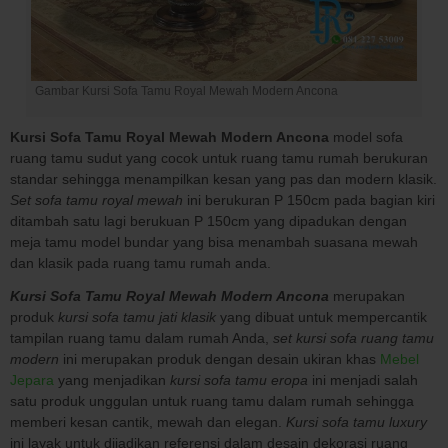
Gambar Kursi Sofa Tamu Royal Mewah Modern Ancona
Kursi Sofa Tamu Royal Mewah Modern Ancona
model sofa
ruang tamu sudut yang cocok untuk ruang tamu rumah berukuran
standar sehingga menampilkan kesan yang pas dan modern klasik.
Set sofa tamu royal mewah
ini berukuran P 150cm pada bagian kiri
ditambah satu lagi berukuan P 150cm yang dipadukan dengan
meja tamu model bundar yang bisa menambah suasana mewah
dan klasik pada ruang tamu rumah anda.
Kursi Sofa Tamu Royal Mewah Modern Ancona
merupakan
produk
kursi sofa tamu jati klasik
yang dibuat untuk mempercantik
tampilan ruang tamu dalam rumah Anda,
set kursi sofa ruang tamu
modern
ini merupakan produk dengan desain ukiran khas
Mebel
Jepara
yang menjadikan
kursi sofa tamu eropa
ini menjadi salah
satu produk unggulan untuk ruang tamu dalam rumah sehingga
memberi kesan cantik, mewah dan elegan.
Kursi sofa tamu luxury
ini layak untuk dijadikan referensi dalam desain dekorasi ruang