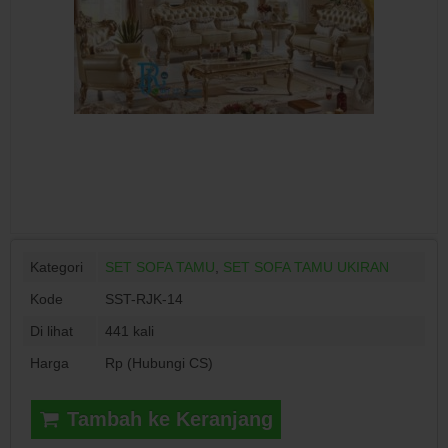
Kategori
SET SOFA TAMU
,
SET SOFA TAMU UKIRAN
Kode
SST-RJK-14
Di lihat
441 kali
Harga
Rp (Hubungi CS)
Tambah ke Keranjang