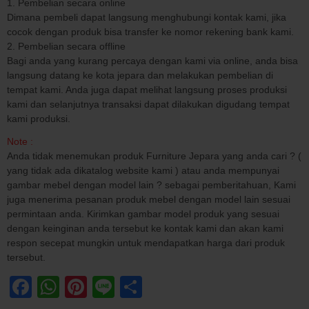
1. Pembelian secara online
Dimana pembeli dapat langsung menghubungi kontak kami, jika
cocok dengan produk bisa transfer ke nomor rekening bank kami.
2. Pembelian secara offline
Bagi anda yang kurang percaya dengan kami via online, anda bisa
langsung datang ke kota jepara dan melakukan pembelian di
tempat kami. Anda juga dapat melihat langsung proses produksi
kami dan selanjutnya transaksi dapat dilakukan digudang tempat
kami produksi.
Note :
Anda tidak menemukan produk Furniture Jepara yang anda cari ? (
yang tidak ada dikatalog website kami ) atau anda mempunyai
gambar mebel dengan model lain ? sebagai pemberitahuan, Kami
juga menerima pesanan produk mebel dengan model lain sesuai
permintaan anda. Kirimkan gambar model produk yang sesuai
dengan keinginan anda tersebut ke kontak kami dan akan kami
respon secepat mungkin untuk mendapatkan harga dari produk
tersebut.
Facebook
WhatsApp
Pinterest
Line
Share