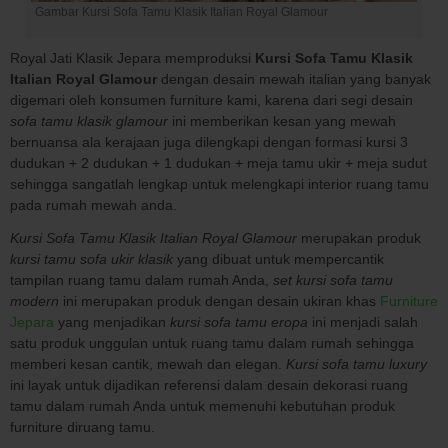
Gambar Kursi Sofa Tamu Klasik Italian Royal Glamour
Royal Jati Klasik Jepara memproduksi
Kursi Sofa Tamu Klasik
Italian Royal Glamour
dengan desain mewah italian yang banyak
digemari oleh konsumen furniture kami, karena dari segi desain
sofa tamu klasik glamour
ini memberikan kesan yang mewah
bernuansa ala kerajaan juga dilengkapi dengan formasi kursi 3
dudukan + 2 dudukan + 1 dudukan + meja tamu ukir + meja sudut
sehingga sangatlah lengkap untuk melengkapi interior ruang tamu
pada rumah mewah anda.
Kursi Sofa Tamu Klasik Italian Royal Glamour
merupakan produk
kursi tamu sofa ukir klasik
yang dibuat untuk mempercantik
tampilan ruang tamu dalam rumah Anda,
set kursi sofa tamu
modern
ini merupakan produk dengan desain ukiran khas
Furniture
Jepara
yang menjadikan
kursi sofa tamu eropa
ini menjadi salah
satu produk unggulan untuk ruang tamu dalam rumah sehingga
memberi kesan cantik, mewah dan elegan.
Kursi sofa tamu luxury
ini layak untuk dijadikan referensi dalam desain dekorasi ruang
tamu dalam rumah Anda untuk memenuhi kebutuhan produk
furniture diruang tamu.