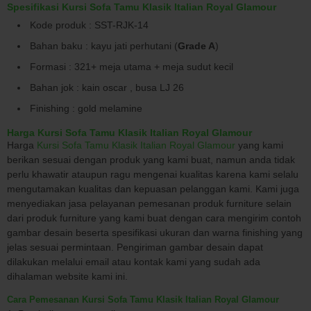
Spesifikasi Kursi Sofa Tamu Klasik Italian Royal Glamour
Kode produk : SST-RJK-14
Bahan baku : kayu jati perhutani (
Grade A
)
Formasi : 321+ meja utama + meja sudut kecil
Bahan jok : kain oscar , busa LJ 26
Finishing : gold melamine
Harga Kursi Sofa Tamu Klasik Italian Royal Glamour
Harga
Kursi Sofa Tamu Klasik Italian Royal Glamour
yang kami
berikan sesuai dengan produk yang kami buat, namun anda tidak
perlu khawatir ataupun ragu mengenai kualitas karena kami selalu
mengutamakan kualitas dan kepuasan pelanggan kami. Kami juga
menyediakan jasa pelayanan pemesanan produk furniture selain
dari produk furniture yang kami buat dengan cara mengirim contoh
gambar desain beserta spesifikasi ukuran dan warna finishing yang
jelas sesuai permintaan. Pengiriman gambar desain dapat
dilakukan melalui email atau kontak kami yang sudah ada
dihalaman website kami ini.
Cara Pemesanan Kursi Sofa Tamu Klasik Italian Royal Glamour