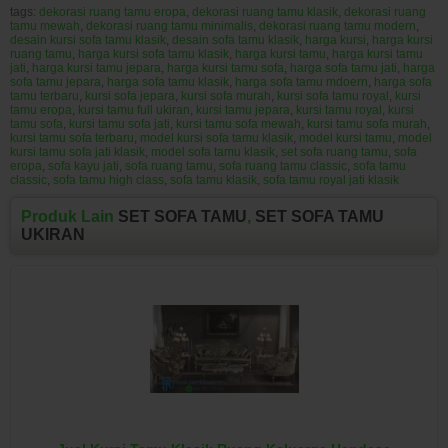
tags:
dekorasi ruang tamu eropa
,
dekorasi ruang tamu klasik
,
dekorasi ruang
tamu mewah
,
dekorasi ruang tamu minimalis
,
dekorasi ruang tamu modern
,
desain kursi sofa tamu klasik
,
desain sofa tamu klasik
,
harga kursi
,
harga kursi
ruang tamu
,
harga kursi sofa tamu klasik
,
harga kursi tamu
,
harga kursi tamu
jati
,
harga kursi tamu jepara
,
harga kursi tamu sofa
,
harga sofa tamu jati
,
harga
sofa tamu jepara
,
harga sofa tamu klasik
,
harga sofa tamu mdoern
,
harga sofa
tamu terbaru
,
kursi sofa jepara
,
kursi sofa murah
,
kursi sofa tamu royal
,
kursi
tamu eropa
,
kursi tamu full ukiran
,
kursi tamu jepara
,
kursi tamu royal
,
kursi
tamu sofa
,
kursi tamu sofa jati
,
kursi tamu sofa mewah
,
kursi tamu sofa murah
,
kursi tamu sofa terbaru
,
model kursi sofa tamu klasik
,
model kursi tamu
,
model
kursi tamu sofa jati klasik
,
model sofa tamu klasik
,
set sofa ruang tamu
,
sofa
eropa
,
sofa kayu jati
,
sofa ruang tamu
,
sofa ruang tamu classic
,
sofa tamu
classic
,
sofa tamu high class
,
sofa tamu klasik
,
sofa tamu royal jati klasik
Produk Lain
SET SOFA TAMU
,
SET SOFA TAMU
UKIRAN