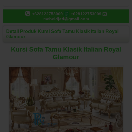
+628122753009
+628122753009
mebeldjati@gmail.com
Detail Produk Kursi Sofa Tamu Klasik Italian Royal
Glamour
Kursi Sofa Tamu Klasik Italian Royal
Glamour